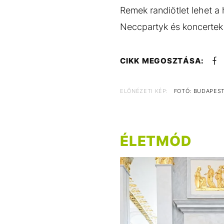
Remek randiötlet lehet a
Neccpartyk és koncertek
CIKK MEGOSZTÁSA:
ELŐNÉZETI KÉP:
FOTÓ: BUDAPES
ÉLETMÓD