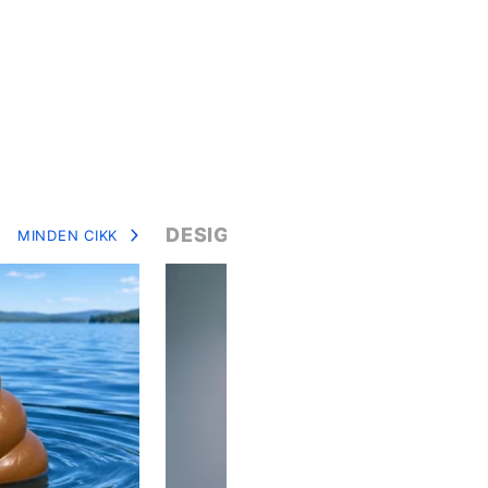
DESIGN
MINDEN CIKK
MIN