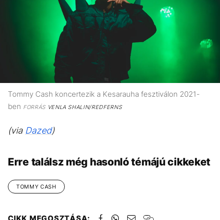
Tommy Cash koncertezik a Kesarauha fesztiválon 2021-
ben
FORRÁS
VENLA SHALIN/REDFERNS
(via
Dazed
)
Erre találsz még hasonló témájú cikkeket
TOMMY CASH
CIKK MEGOSZTÁSA: