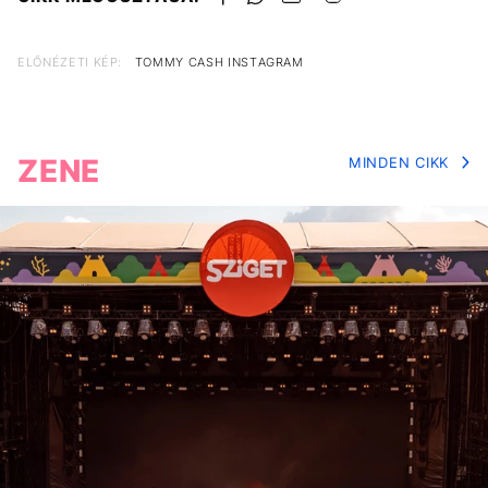
ELŐNÉZETI KÉP:
TOMMY CASH INSTAGRAM
ZENE
MINDEN CIKK