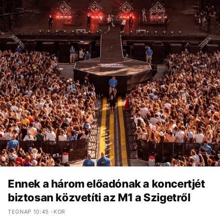
Ennek a három előadónak a koncertjét
biztosan közvetíti az M1 a Szigetről
TEGNAP 10:45 -KOR