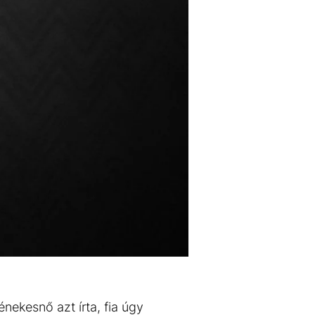
nekesnő azt írta, fia úgy