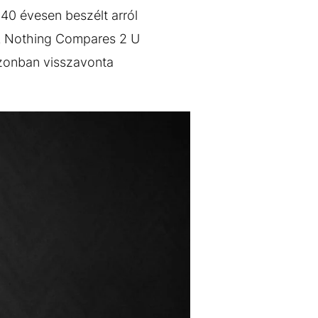
 40 évesen beszélt arról
 A Nothing Compares 2 U
azonban visszavonta