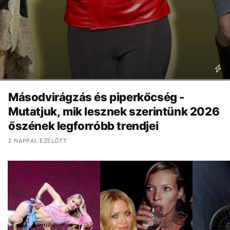
Másodvirágzás és piperkőcség -
Mutatjuk, mik lesznek szerintünk 2026
őszének legforróbb trendjei
2 NAPPAL EZELŐTT