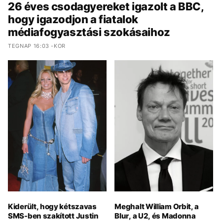
26 éves csodagyereket igazolt a BBC,
hogy igazodjon a fiatalok
médiafogyasztási szokásaihoz
TEGNAP 16:03 -KOR
Kiderült, hogy kétszavas
Meghalt William Orbit, a
SMS-ben szakított Justin
Blur, a U2, és Madonna