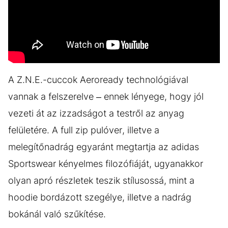
A Z.N.E.-cuccok Aeroready technológiával
vannak a felszerelve – ennek lényege, hogy jól
vezeti át az izzadságot a testről az anyag
felületére. A full zip pulóver, illetve a
melegítőnadrág egyaránt megtartja az adidas
Sportswear kényelmes filozófiáját, ugyanakkor
olyan apró részletek teszik stílusossá, mint a
hoodie bordázott szegélye, illetve a nadrág
bokánál való szűkítése.