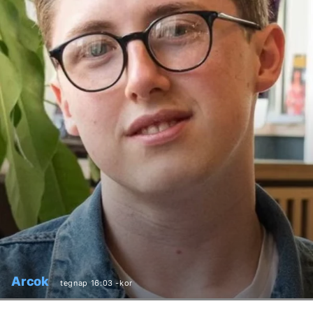
Arcok
tegnap 16:03 -kor