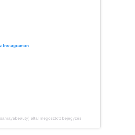
az Instagramon
mayabeauty) által megosztott bejegyzés