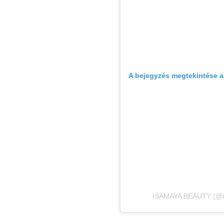
A bejegyzés megtekintése 
ISAMAYA BEAUTY (@isa