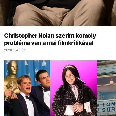
Christopher Nolan szerint komoly
probléma van a mai filmkritikával
2026.8.4 9:36