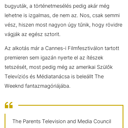
bugyuták, a történetmesélés pedig akár még
lehetne is izgalmas, de nem az. Nos, csak semmi
vész, hiszen most nagyon úgy tűnik, hogy rövidre
vágják az egész sztorit.
Az alkotás már a Cannes-i Filmfesztiválon tartott
premieren sem igazán nyerte el az ítészek
tetszését, most pedig még az amerikai Szülők
Televíziós és Médiatanácsa is beleállt The
Weeknd fantazmagóriájába.
The Parents Television and Media Council