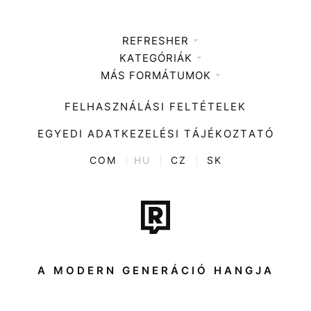
REFRESHER
KATEGÓRIÁK
Médiaajánlat
MÁS FORMÁTUMOK
Zene
Impresszum
Kiemelt tartalmak
Divat
FELHASZNÁLÁSI FELTÉTELEK
Videó
Kultúra
EGYEDI ADATKEZELÉSI TÁJÉKOZTATÓ
Kvíz
ENTR
COM
|
HU
|
CZ
|
SK
Film + sorozat
Tech-Tudomány
Sport
Társadalom
A MODERN GENERÁCIÓ HANGJA
Közélet