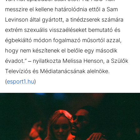
messzire el kellene határolódnia ettől a Sam
Levinson által gyártott, a tinédzserek számára
extrém szexuális visszaéléseket bemutató és
égbekiáltó módon fogalmazó műsortól azzal,
hogy nem készítenek el belőle egy második
évadot.” – nyilatkozta Melissa Henson, a Szülők
Televíziós és Médiatanácsának alelnöke.
(
esport1.hu
)