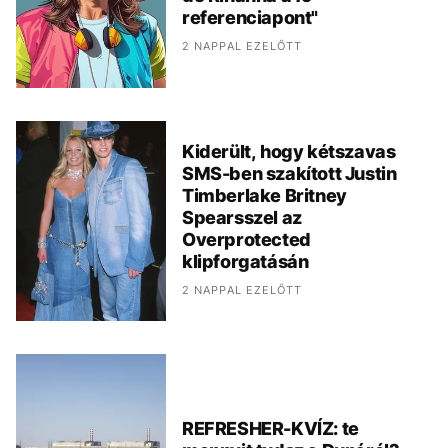
referenciapont"
2 NAPPAL EZELŐTT
Kiderült, hogy kétszavas
SMS-ben szakított Justin
Timberlake Britney
Spearsszel az
Overprotected
klipforgatásán
2 NAPPAL EZELŐTT
REFRESHER-KVÍZ: te