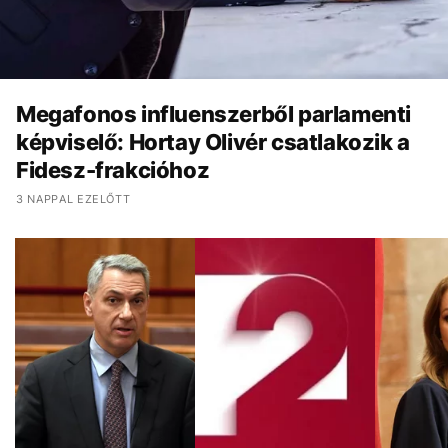
Megafonos influenszerből parlamenti
képviselő: Hortay Olivér csatlakozik a
Fidesz-frakcióhoz
3 NAPPAL EZELŐTT