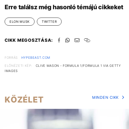
Erre találsz még hasonló témájú cikkeket
ELON MUSK
TWITTER
CIKK MEGOSZTÁSA:
FORRÁS
HYPEBEAST.COM
ELŐNÉZETI KÉP:
CLIVE MASON - FORMULA 1/FORMULA 1 VIA GETTY
IMAGES
KÖZÉLET
MINDEN CIKK