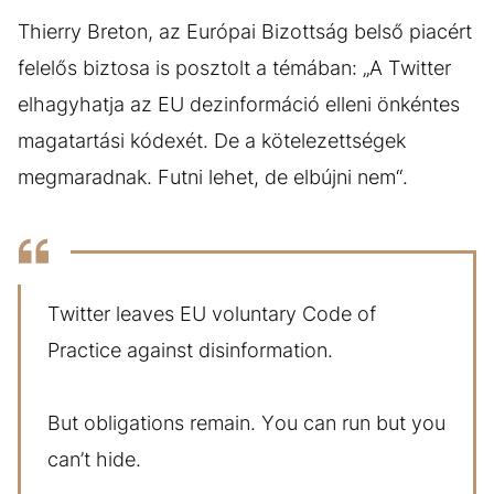
Thierry Breton, az Európai Bizottság belső piacért
felelős biztosa is posztolt a témában: „A Twitter
elhagyhatja az EU dezinformáció elleni önkéntes
magatartási kódexét. De a kötelezettségek
megmaradnak. Futni lehet, de elbújni nem“.
Twitter leaves EU voluntary Code of
Practice against disinformation.
But obligations remain. You can run but you
can’t hide.