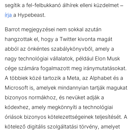
segítik a fel-felbukkanó álhírek elleni küzdelmet –
írja
a Hypebeast.
Barrot megjegyzései nem sokkal azután
hangzottak el, hogy a Twitter kivonta magát
abból az önkéntes szabálykönyvből, amely a
nagy technológiai vállalatok, például Elon Musk
cége számára fogalmazott meg iránymutatásokat.
A többiek közé tartozik a Meta, az Alphabet és a
Microsoft is, amelyek mindannyian tartják magukat
bizonyos normákhoz, és nevüket adják a
kódexhez, amely megkönnyíti a technológiai
óriások bizonyos kötelezettségeinek teljesítését. A
kötelező digitális szolgáltatási törvény, amelyet