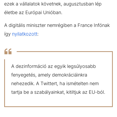
ezek a vállalatok követnek, augusztusban lép
életbe az Európai Unióban.
A digitális miniszter nemrégiben a France Infónak
így
nyilatkozott
:
A dezinformáció az egyik legsúlyosabb
fenyegetés, amely demokráciáinkra
nehezedik. A Twittert, ha ismételten nem
tartja be a szabályainkat, kitiltjuk az EU-ból.