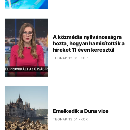
A közmédia nyilvánosságra
hozta, hogyan hamisították a
híreket 11 éven keresztül
TEGNAP 12:31 -KOR
Emelkedik a Duna vize
TEGNAP 13:51 -KOR