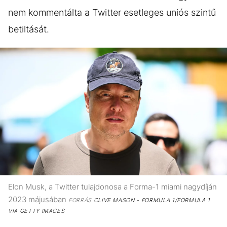
nem kommentálta a Twitter esetleges uniós szintű
betiltását.
Elon Musk, a Twitter tulajdonosa a Forma-1 miami nagydíján
2023 májusában
FORRÁS
CLIVE MASON - FORMULA 1/FORMULA 1
VIA GETTY IMAGES