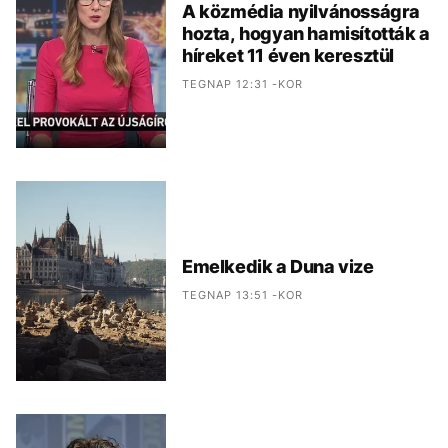
A közmédia nyilvánosságra
hozta, hogyan hamisították a
híreket 11 éven keresztül
TEGNAP 12:31 -KOR
Emelkedik a Duna vize
TEGNAP 13:51 -KOR