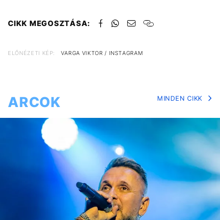
CIKK MEGOSZTÁSA:
ELŐNÉZETI KÉP:
VARGA VIKTOR / INSTAGRAM
ARCOK
MINDEN CIKK