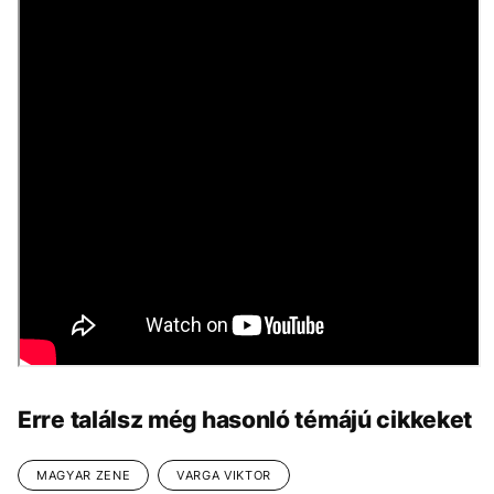
Erre találsz még hasonló témájú cikkeket
MAGYAR ZENE
VARGA VIKTOR