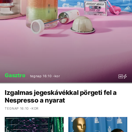
Gasztro
tegnap 16:10 -kor
Izgalmas jegeskávékkal pörgeti fel a
Nespresso a nyarat
TEGNAP 16:10 -KOR