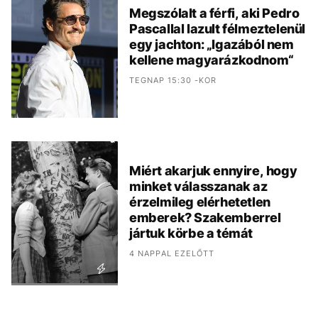
Megszólalt a férfi, aki Pedro
Pascallal lazult félmeztelenül
egy jachton: „Igazából nem
kellene magyarázkodnom“
TEGNAP 15:30 -KOR
Miért akarjuk ennyire, hogy
minket válasszanak az
érzelmileg elérhetetlen
emberek? Szakemberrel
jártuk körbe a témát
4 NAPPAL EZELŐTT