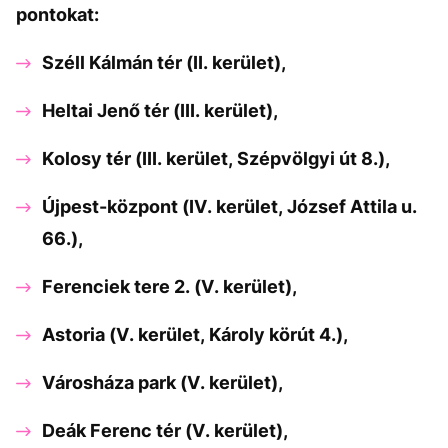
pontokat:
Széll Kálmán tér (II. kerület),
Heltai Jenő tér (III. kerület),
Kolosy tér (III. kerület, Szépvölgyi út 8.),
Újpest-központ (IV. kerület, József Attila u.
66.),
Ferenciek tere 2. (V. kerület),
Astoria (V. kerület, Károly körút 4.),
Városháza park (V. kerület),
Deák Ferenc tér (V. kerület),