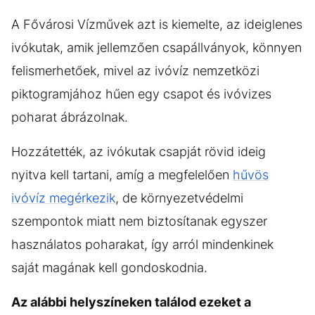
A Fővárosi Vízművek azt is kiemelte, az ideiglenes
ivókutak, amik jellemzően csapállványok, könnyen
felismerhetőek, mivel az ivóvíz nemzetközi
piktogramjához hűen egy csapot és ivóvizes
poharat ábrázolnak.
Hozzátették, az ivókutak csapját rövid ideig
nyitva kell tartani, amíg a megfelelően
hűvös
ivóvíz megérkezik
, de környezetvédelmi
szempontok miatt nem biztosítanak egyszer
használatos poharakat, így arról mindenkinek
saját magának kell gondoskodnia.
Az alábbi helyszíneken találod ezeket a