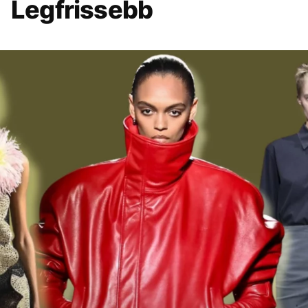
Legfrissebb