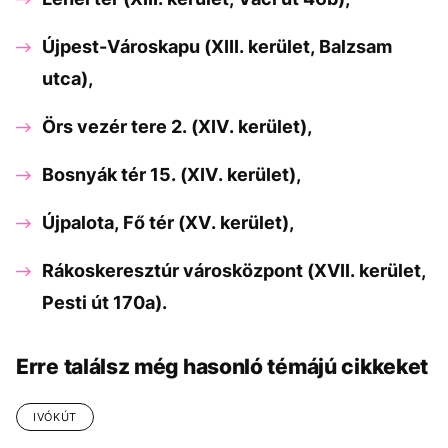
Újpest-Városkapu (XIII. kerület, Balzsam
utca),
Örs vezér tere 2. (XIV. kerület),
Bosnyák tér 15. (XIV. kerület),
Újpalota, Fő tér (XV. kerület),
Rákoskeresztúr városközpont (XVII. kerület,
Pesti út 170a).
Erre találsz még hasonló témájú cikkeket
IVÓKÚT