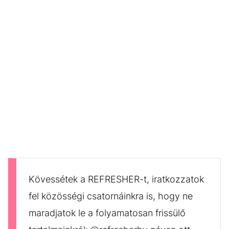
Kövessétek a REFRESHER-t, iratkozzatok
fel közösségi csatornáinkra is, hogy ne
maradjatok le a folyamatosan frissülő