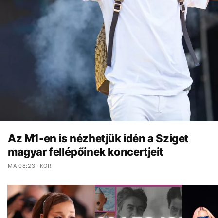
Az M1-en is nézhetjük idén a Sziget
magyar fellépőinek koncertjeit
MA 08:23 -KOR