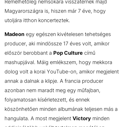
Remélhetőleg nemsokára visszatérnek majd
Magyarországra is, hiszen már 7 éve, hogy
utoljára itthon koncerteztek.
Madeon
egy egészen kivételesen tehetséges
producer, aki mindössze 17 éves volt, amikor
először berobbant a
Pop Culture
című
mashupjával. Máig emlékszem, hogy mekkora
dolog volt a korai YouTube-on, amikor megjelent
annak a dalnak a klipje. A francia producer
azonban nem maradt meg egy műfajban,
folyamatosan kísérletezett, és ennek
köszönhetően minden albumának teljesen más a
hangulata. A most megjelent
Victory
minden