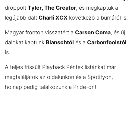
droppolt
Tyler, The Creator
, és megkaptuk a
legújabb dalt
Charli XCX
következő albumáról is.
Magyar fronton visszatért a
Carson Coma
, és új
dalokat kaptunk
Blanschtól
és a
Carbonfoolstól
is.
A teljes frissült Playback Péntek listánkat már
megtaláljátok az oldalunkon és a Spotifyon,
holnap pedig találkozunk a Pride-on!