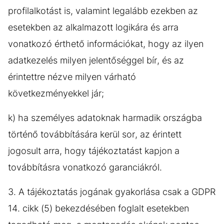
profilalkotást is, valamint legalább ezekben az
esetekben az alkalmazott logikára és arra
vonatkozó érthető információkat, hogy az ilyen
adatkezelés milyen jelentőséggel bír, és az
érintettre nézve milyen várható
következményekkel jár;
k) ha személyes adatoknak harmadik országba
történő továbbítására kerül sor, az érintett
jogosult arra, hogy tájékoztatást kapjon a
továbbításra vonatkozó garanciákról.
3. A tájékoztatás jogának gyakorlása csak a GDPR
14. cikk (5) bekezdésében foglalt esetekben