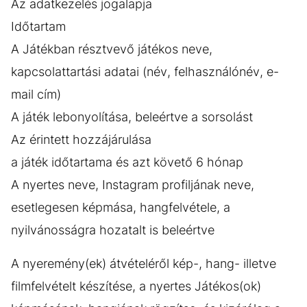
Az adatkezelés jogalapja
Időtartam
A Játékban résztvevő játékos neve,
kapcsolattartási adatai (név, felhasználónév, e-
mail cím)
A játék lebonyolítása, beleértve a sorsolást
Az érintett hozzájárulása
a játék időtartama és azt követő 6 hónap
A nyertes neve, Instagram profiljának neve,
esetlegesen képmása, hangfelvétele, a
nyilvánosságra hozatalt is beleértve
A nyeremény(ek) átvételéről kép-, hang- illetve
filmfelvételt készítése, a nyertes Játékos(ok)