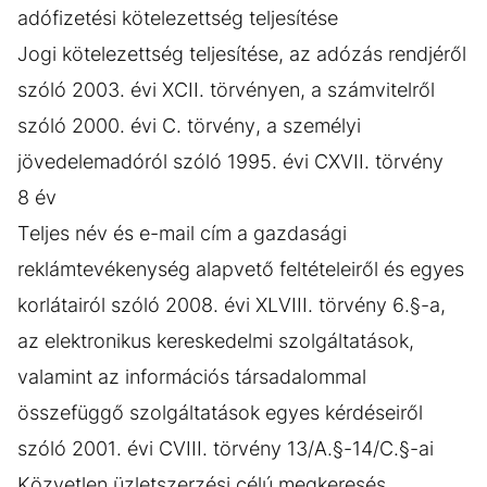
adófizetési kötelezettség teljesítése
Jogi kötelezettség teljesítése, az adózás rendjéről
szóló 2003. évi XCII. törvényen, a számvitelről
szóló 2000. évi C. törvény, a személyi
jövedelemadóról szóló 1995. évi CXVII. törvény
8 év
Teljes név és e-mail cím a gazdasági
reklámtevékenység alapvető feltételeiről és egyes
korlátairól szóló 2008. évi XLVIII. törvény 6.§-a,
az elektronikus kereskedelmi szolgáltatások,
valamint az információs társadalommal
összefüggő szolgáltatások egyes kérdéseiről
szóló 2001. évi CVIII. törvény 13/A.§-14/C.§-ai
Közvetlen üzletszerzési célú megkeresés