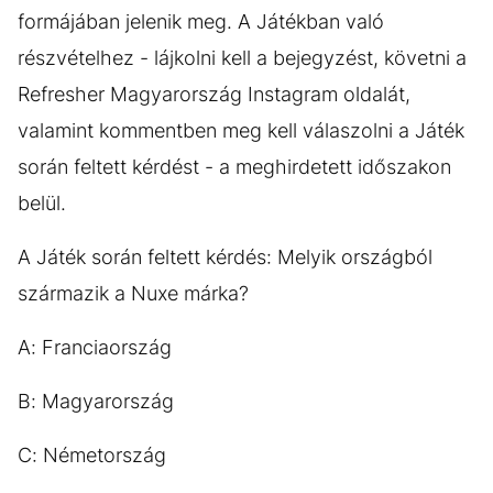
formájában jelenik meg. A Játékban való
részvételhez - lájkolni kell a bejegyzést, követni a
Refresher Magyarország Instagram oldalát,
valamint kommentben meg kell válaszolni a Játék
során feltett kérdést - a meghirdetett időszakon
belül.
A Játék során feltett kérdés: Melyik országból
származik a Nuxe márka?
A: Franciaország
B: Magyarország
C: Németország