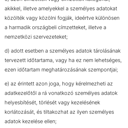
akikkel, illetve amelyekkel a személyes adatokat
közölték vagy közölni fogják, ideértve különösen
a harmadik országbeli címzetteket, illetve a
nemzetközi szervezeteket;
d) adott esetben a személyes adatok tárolásának
tervezett időtartama, vagy ha ez nem lehetséges,
ezen időtartam meghatározásának szempontjai;
e) az érintett azon joga, hogy kérelmezheti az
adatkezelőtől a rá vonatkozó személyes adatok
helyesbítését, törlését vagy kezelésének
korlátozását, és tiltakozhat az ilyen személyes
adatok kezelése ellen;