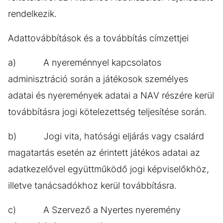
rendelkezik.
Adattovábbítások és a továbbítás címzettjei
a) A nyereménnyel kapcsolatos
adminisztráció során a játékosok személyes
adatai és nyeremények adatai a NAV részére kerül
továbbításra jogi kötelezettség teljesítése során.
b) Jogi vita, hatósági eljárás vagy csalárd
magatartás esetén az érintett játékos adatai az
adatkezelővel együttműködő jogi képviselőkhöz,
illetve tanácsadókhoz kerül továbbításra.
c) A Szervező a Nyertes nyeremény