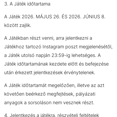
3. A Játék időtartama
A Játék 2026. MÁJUS 26. ÉS 2026. JÚNIUS 8.
között zajlik.
A Játékban részt venni, arra jelentkezni a
Játékhoz tartozó Instagram poszt megjelenésétől,
a Játék utolsó napján 23:59-ig lehetséges. A
Játék időtartamának kezdete előtt és befejezése
után érkezett jelentkezések érvénytelenek.
A Játék időtartamát megelőzően, illetve az azt
követően beérkező megfejtések, pályázati
anyagok a sorsoláson nem vesznek részt.
4. Jelentkezés a játékra, részvételi feltételek