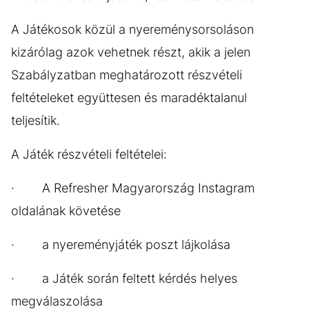
A Játékosok közül a nyereménysorsoláson
kizárólag azok vehetnek részt, akik a jelen
Szabályzatban meghatározott részvételi
feltételeket együttesen és maradéktalanul
teljesítik.
A Játék részvételi feltételei:
· A Refresher Magyarország Instagram
oldalának követése
· a nyereményjáték poszt lájkolása
· a Játék során feltett kérdés helyes
megválaszolása