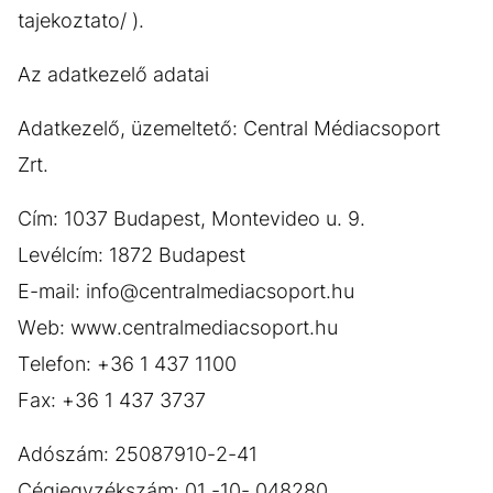
tajekoztato/ ).
Az adatkezelő adatai
Adatkezelő, üzemeltető: Central Médiacsoport
Zrt.
Cím: 1037 Budapest, Montevideo u. 9.
Levélcím: 1872 Budapest
E-mail: info@centralmediacsoport.hu
Web: www.centralmediacsoport.hu
Telefon: +36 1 437 1100
Fax: +36 1 437 3737
Adószám: 25087910-2-41
Cégjegyzékszám: 01 -10- 048280