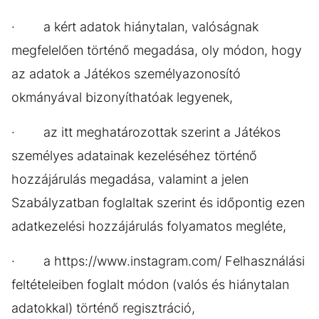
· a kért adatok hiánytalan, valóságnak
megfelelően történő megadása, oly módon, hogy
az adatok a Játékos személyazonosító
okmányával bizonyíthatóak legyenek,
· az itt meghatározottak szerint a Játékos
személyes adatainak kezeléséhez történő
hozzájárulás megadása, valamint a jelen
Szabályzatban foglaltak szerint és időpontig ezen
adatkezelési hozzájárulás folyamatos megléte,
· a https://www.instagram.com/ Felhasználási
feltételeiben foglalt módon (valós és hiánytalan
adatokkal) történő regisztráció,