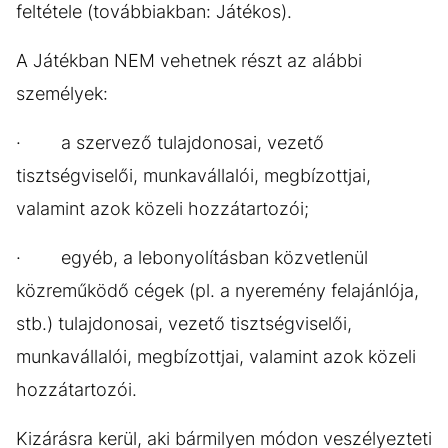
feltétele (továbbiakban: Játékos).
A Játékban NEM vehetnek részt az alábbi
személyek:
· a szervező tulajdonosai, vezető
tisztségviselői, munkavállalói, megbízottjai,
valamint azok közeli hozzátartozói;
· egyéb, a lebonyolításban közvetlenül
közreműködő cégek (pl. a nyeremény felajánlója,
stb.) tulajdonosai, vezető tisztségviselői,
munkavállalói, megbízottjai, valamint azok közeli
hozzátartozói.
Kizárásra kerül, aki bármilyen módon veszélyezteti