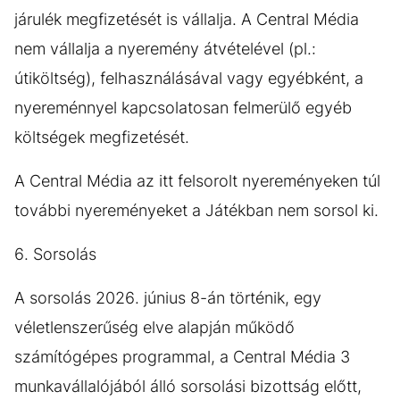
járulék megfizetését is vállalja. A Central Média
nem vállalja a nyeremény átvételével (pl.:
útiköltség), felhasználásával vagy egyébként, a
nyereménnyel kapcsolatosan felmerülő egyéb
költségek megfizetését.
A Central Média az itt felsorolt nyereményeken túl
további nyereményeket a Játékban nem sorsol ki.
6. Sorsolás
A sorsolás 2026. június 8-án történik, egy
véletlenszerűség elve alapján működő
számítógépes programmal, a Central Média 3
munkavállalójából álló sorsolási bizottság előtt,