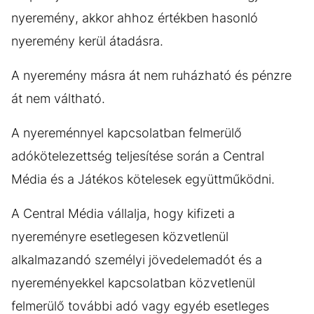
nyeremény, akkor ahhoz értékben hasonló
nyeremény kerül átadásra.
A nyeremény másra át nem ruházható és pénzre
át nem váltható.
A nyereménnyel kapcsolatban felmerülő
adókötelezettség teljesítése során a Central
Média és a Játékos kötelesek együttműködni.
A Central Média vállalja, hogy kifizeti a
nyereményre esetlegesen közvetlenül
alkalmazandó személyi jövedelemadót és a
nyereményekkel kapcsolatban közvetlenül
felmerülő további adó vagy egyéb esetleges