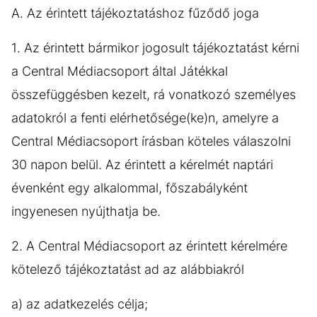
A. Az érintett tájékoztatáshoz fűződő joga
1. Az érintett bármikor jogosult tájékoztatást kérni
a Central Médiacsoport által Játékkal
összefüggésben kezelt, rá vonatkozó személyes
adatokról a fenti elérhetősége(ke)n, amelyre a
Central Médiacsoport írásban köteles válaszolni
30 napon belül. Az érintett a kérelmét naptári
évenként egy alkalommal, főszabályként
ingyenesen nyújthatja be.
2. A Central Médiacsoport az érintett kérelmére
kötelező tájékoztatást ad az alábbiakról
a) az adatkezelés célja;