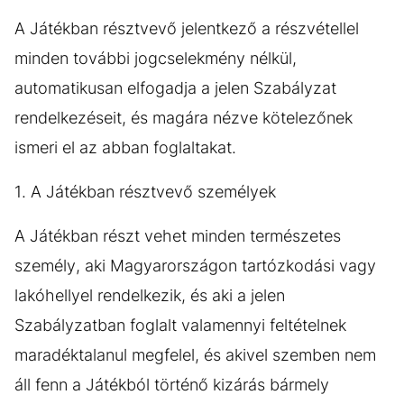
A Játékban résztvevő jelentkező a részvétellel
minden további jogcselekmény nélkül,
automatikusan elfogadja a jelen Szabályzat
rendelkezéseit, és magára nézve kötelezőnek
ismeri el az abban foglaltakat.
1. A Játékban résztvevő személyek
A Játékban részt vehet minden természetes
személy, aki Magyarországon tartózkodási vagy
lakóhellyel rendelkezik, és aki a jelen
Szabályzatban foglalt valamennyi feltételnek
maradéktalanul megfelel, és akivel szemben nem
áll fenn a Játékból történő kizárás bármely