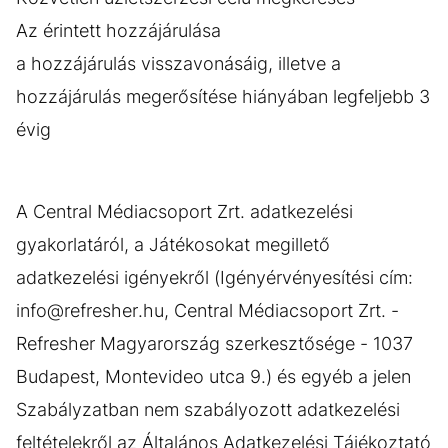
Az érintett hozzájárulása
a hozzájárulás visszavonásáig, illetve a
hozzájárulás megerősítése hiányában legfeljebb 3
évig
A Central Médiacsoport Zrt. adatkezelési
gyakorlatáról, a Játékosokat megillető
adatkezelési igényekről (Igényérvényesítési cím:
info@refresher.hu, Central Médiacsoport Zrt. -
Refresher Magyarország szerkesztősége - 1037
Budapest, Montevideo utca 9.) és egyéb a jelen
Szabályzatban nem szabályozott adatkezelési
feltételekről az Általános Adatkezelési Tájékoztató