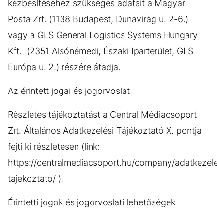
kézbesítéséhez szükséges adatait a Magyar
Posta Zrt. (1138 Budapest, Dunavirág u. 2-6.)
vagy a GLS General Logistics Systems Hungary
Kft. (2351 Alsónémedi, Északi Iparterület, GLS
Európa u. 2.) részére átadja.
Az érintett jogai és jogorvoslat
Részletes tájékoztatást a Central Médiacsoport
Zrt. Általános Adatkezelési Tájékoztató X. pontja
fejti ki részletesen (link:
https://centralmediacsoport.hu/company/adatkezele
tajekoztato/ ).
Érintetti jogok és jogorvoslati lehetőségek