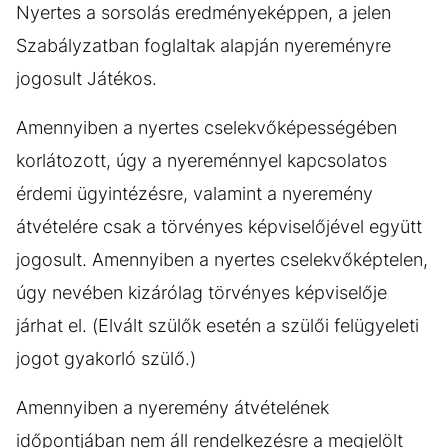
Nyertes a sorsolás eredményeképpen, a jelen
Szabályzatban foglaltak alapján nyereményre
jogosult Játékos.
Amennyiben a nyertes cselekvőképességében
korlátozott, úgy a nyereménnyel kapcsolatos
érdemi ügyintézésre, valamint a nyeremény
átvételére csak a törvényes képviselőjével együtt
jogosult. Amennyiben a nyertes cselekvőképtelen,
úgy nevében kizárólag törvényes képviselője
járhat el. (Elvált szülők esetén a szülői felügyeleti
jogot gyakorló szülő.)
Amennyiben a nyeremény átvételének
időpontjában nem áll rendelkezésre a megjelölt