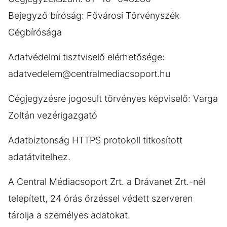
Bejegyző bíróság: Fővárosi Törvényszék
Cégbírósága
Adatvédelmi tisztviselő elérhetősége:
adatvedelem@centralmediacsoport.hu
Cégjegyzésre jogosult törvényes képviselő: Varga
Zoltán vezérigazgató
Adatbiztonság HTTPS protokoll titkosított
adatátvitelhez.
A Central Médiacsoport Zrt. a Drávanet Zrt.-nél
telepített, 24 órás őrzéssel védett szerveren
tárolja a személyes adatokat.