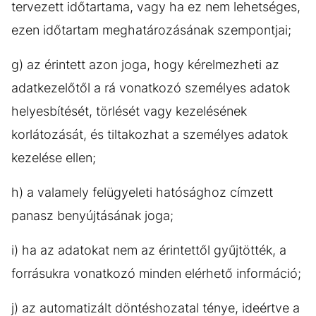
tervezett időtartama, vagy ha ez nem lehetséges,
ezen időtartam meghatározásának szempontjai;
g) az érintett azon joga, hogy kérelmezheti az
adatkezelőtől a rá vonatkozó személyes adatok
helyesbítését, törlését vagy kezelésének
korlátozását, és tiltakozhat a személyes adatok
kezelése ellen;
h) a valamely felügyeleti hatósághoz címzett
panasz benyújtásának joga;
i) ha az adatokat nem az érintettől gyűjtötték, a
forrásukra vonatkozó minden elérhető információ;
j) az automatizált döntéshozatal ténye, ideértve a