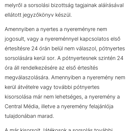
melyről a sorsolási bizottság tagjainak aláírásával
ellátott jegyzőkönyv készül.
Amennyiben a nyertes a nyereményre nem
jogosult, vagy a nyereménnyel kapcsolatos első
értesítésre 24 órán belül nem válaszol, pótnyertes
sorsolására kerül sor. A pótnyertesnek szintén 24
óra áll rendelkezésére az első értesítés
megválaszolására. Amennyiben a nyeremény nem
kerül átvételre vagy további pótnyertes
kisorsolása már nem lehetséges, a nyeremény a
Central Média, illetve a nyeremény felajánlója
tulajdonában marad.
A már kisorsolt Játékosok a sorsolás további