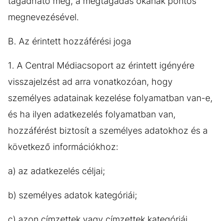
tagadható meg, a megtagadás okának pontos
megnevezésével.
B. Az érintett hozzáférési joga
1. A Central Médiacsoport az érintett igényére
visszajelzést ad arra vonatkozóan, hogy
személyes adatainak kezelése folyamatban van-e,
és ha ilyen adatkezelés folyamatban van,
hozzáférést biztosít a személyes adatokhoz és a
következő információkhoz:
a) az adatkezelés céljai;
b) személyes adatok kategóriái;
c) azon címzettek vagy címzettek kategóriái,