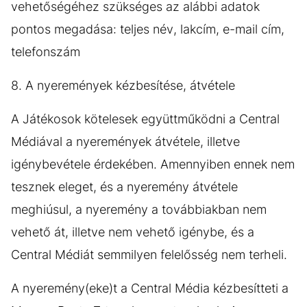
vehetőségéhez szükséges az alábbi adatok
pontos megadása: teljes név, lakcím, e-mail cím,
telefonszám
8. A nyeremények kézbesítése, átvétele
A Játékosok kötelesek együttműködni a Central
Médiával a nyeremények átvétele, illetve
igénybevétele érdekében. Amennyiben ennek nem
tesznek eleget, és a nyeremény átvétele
meghiúsul, a nyeremény a továbbiakban nem
vehető át, illetve nem vehető igénybe, és a
Central Médiát semmilyen felelősség nem terheli.
A nyeremény(eke)t a Central Média kézbesítteti a