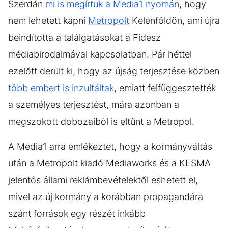
Szerdán
mi is megírtuk a Media1 nyomán
, hogy
nem lehetett kapni
Metropolt
Kelenföldön, ami újra
beindította a találgatásokat a Fidesz
médiabirodalmával kapcsolatban. Pár héttel
ezelőtt derült ki, hogy az újság terjesztése közben
több embert is inzultáltak
, emiatt felfüggesztették
a személyes terjesztést, mára azonban a
megszokott dobozaiból is eltűnt a Metropol.
A Media1 arra emlékeztet, hogy a kormányváltás
után a Metropolt kiadó Mediaworks és a KESMA
jelentős állami reklámbevételektől eshetett el,
mivel az új kormány a korábban propagandára
szánt források egy részét inkább