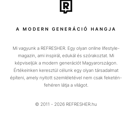
Tech-Tudomány
Sport
Társadalom
A MODERN GENERÁCIÓ HANGJA
Közélet
Mi vagyunk a REFRESHER. Egy olyan online lifestyle-
Utazás
magazin, ami inspirál, edukál és szórakoztat. Mi
Életmód
képviseljük a modern generációt Magyarországon.
Értékeinken keresztül célunk egy olyan társadalmat
Design
építeni, amely nyitott szemléletével nem csak feketén-
Beszélgetések
fehéren látja a világot.
Arcok
© 2011 - 2026 REFRESHER.hu
Videó
Történetek
Gasztro