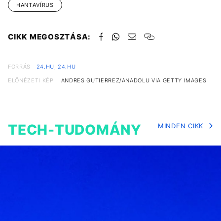
HANTAVÍRUS
CIKK MEGOSZTÁSA:
FORRÁS
24.HU
,
24.HU
ELŐNÉZETI KÉP:
ANDRES GUTIERREZ/ANADOLU VIA GETTY IMAGES
TECH-TUDOMÁNY
MINDEN CIKK