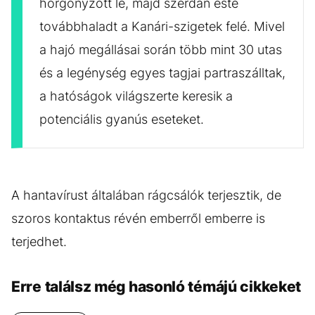
horgonyzott le, majd szerdán este
továbbhaladt a Kanári-szigetek felé. Mivel
a hajó megállásai során több mint 30 utas
és a legénység egyes tagjai partraszálltak,
a hatóságok világszerte keresik a
potenciális gyanús eseteket.
A hantavírust általában rágcsálók terjesztik, de
szoros kontaktus révén emberről emberre is
terjedhet.
Erre találsz még hasonló témájú cikkeket