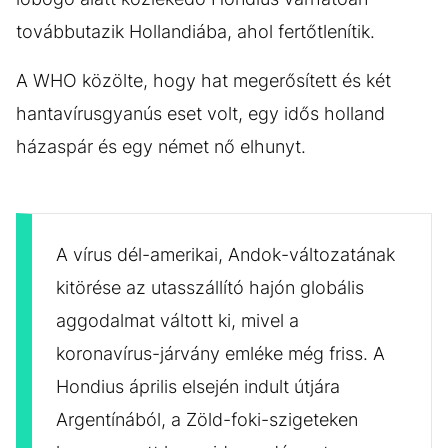
továbbutazik Hollandiába, ahol fertőtlenítik.
A WHO közölte, hogy hat megerősített és két
hantavírusgyanús eset volt, egy idős holland
házaspár és egy német nő elhunyt.
A vírus dél-amerikai, Andok-változatának
kitörése az utasszállító hajón globális
aggodalmat váltott ki, mivel a
koronavírus-járvány emléke még friss. A
Hondius április elsején indult útjára
Argentínából, a Zöld-foki-szigeteken