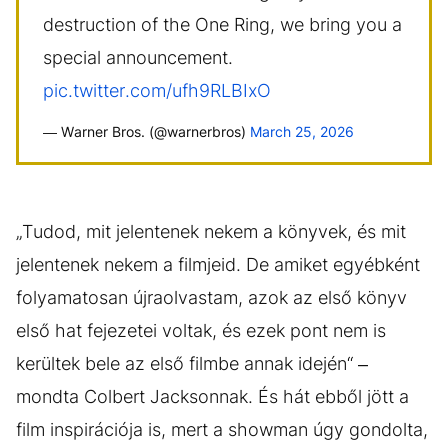
destruction of the One Ring, we bring you a
special announcement.
pic.twitter.com/ufh9RLBIxO
— Warner Bros. (@warnerbros)
March 25, 2026
„Tudod, mit jelentenek nekem a könyvek, és mit
jelentenek nekem a filmjeid. De amiket egyébként
folyamatosan újraolvastam, azok az első könyv
első hat fejezetei voltak, és ezek pont nem is
kerültek bele az első filmbe annak idején“ –
mondta Colbert Jacksonnak. És hát ebből jött a
film inspirációja is, mert a showman úgy gondolta,