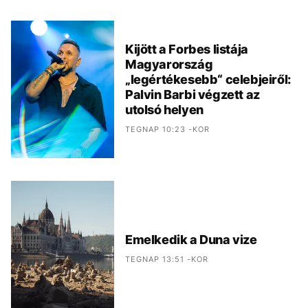
Kijött a Forbes listája
Magyarország
„legértékesebb“ celebjeiről:
Palvin Barbi végzett az
utolsó helyen
TEGNAP 10:23 -KOR
Emelkedik a Duna vize
TEGNAP 13:51 -KOR