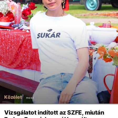
Közélet
most
Vizsgálatot indított az SZFE, miután