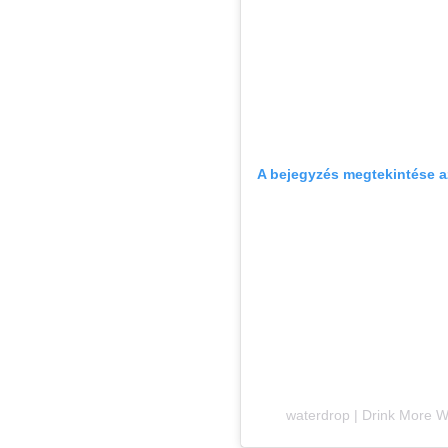
A bejegyzés megtekintése 
waterdrop | Drink More W