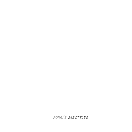
FORRÁS
24BOTTLES