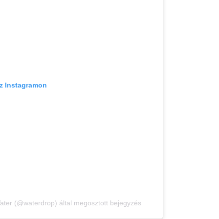
az Instagramon
ater (@waterdrop) által megosztott bejegyzés