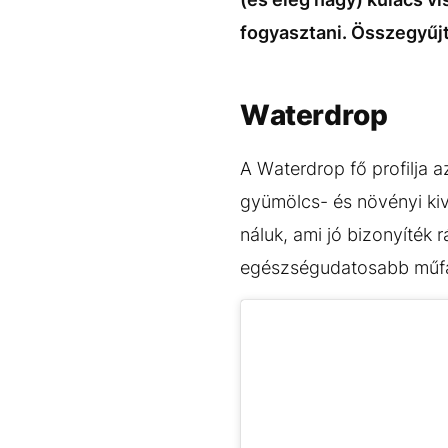
fogyasztani. Összegyűjt
Waterdrop
A Waterdrop fő profilja a
gyümölcs- és növényi kiv
náluk, ami jó bizonyíték
egészségudatosabb műf