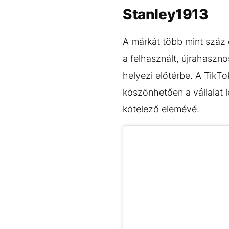
Stanley1913
A márkát több mint száz 
a felhasznált, újrahasz
helyezi előtérbe. A TikT
köszönhetően a vállalat 
kötelező elemévé.