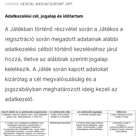
FORRÁS
CENTAL MEDIACSOPORT ZRT.
Adatkezelési cél, jogalap és időtartam
A Játékban történő részvétel során a Játékos a
regisztráció során megadott adatainak alábbi
adatkezelési célból történő kezeléséhez járul
hozzá, illetve az alábbiak szerinti jogalap
keletkezik. A Játék során kapott adatokat
kizárólag a cél megvalósulásáig és a
jogszabályban meghatározott ideig kezeli az
adatkezelő.