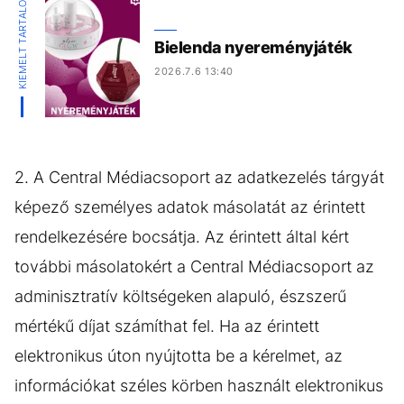
KIEMELT TARTALOM
Bielenda nyereményjáték
2026.7.6 13:40
2. A Central Médiacsoport az adatkezelés tárgyát
képező személyes adatok másolatát az érintett
rendelkezésére bocsátja. Az érintett által kért
további másolatokért a Central Médiacsoport az
adminisztratív költségeken alapuló, észszerű
mértékű díjat számíthat fel. Ha az érintett
elektronikus úton nyújtotta be a kérelmet, az
információkat széles körben használt elektronikus