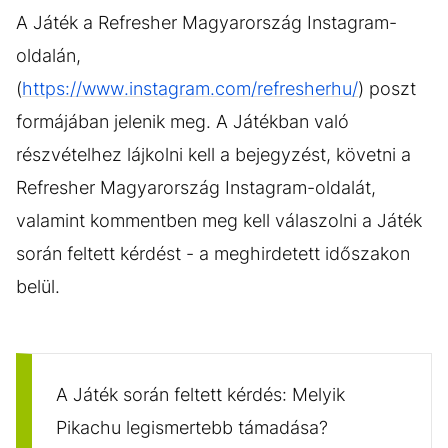
A Játék a Refresher Magyarország Instagram-
oldalán,
(
https://www.instagram.com/refresherhu/
) poszt
formájában jelenik meg. A Játékban való
részvételhez lájkolni kell a bejegyzést, követni a
Refresher Magyarország Instagram-oldalát,
valamint kommentben meg kell válaszolni a Játék
során feltett kérdést - a meghirdetett időszakon
belül.
A Játék során feltett kérdés: Melyik
Pikachu legismertebb támadása?