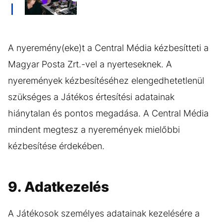
A nyeremény(eke)t a Central Média kézbesítteti a
Magyar Posta Zrt.-vel a nyerteseknek. A
nyeremények kézbesítéséhez elengedhetetlenül
szükséges a Játékos értesítési adatainak
hiánytalan és pontos megadása. A Central Média
mindent megtesz a nyeremények mielőbbi
kézbesítése érdekében.
9. Adatkezelés
A Játékosok személyes adatainak kezelésére a