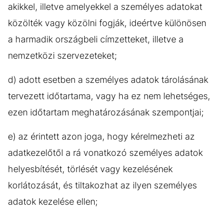
akikkel, illetve amelyekkel a személyes adatokat
közölték vagy közölni fogják, ideértve különösen
a harmadik országbeli címzetteket, illetve a
nemzetközi szervezeteket;
d) adott esetben a személyes adatok tárolásának
tervezett időtartama, vagy ha ez nem lehetséges,
ezen időtartam meghatározásának szempontjai;
e) az érintett azon joga, hogy kérelmezheti az
adatkezelőtől a rá vonatkozó személyes adatok
helyesbítését, törlését vagy kezelésének
korlátozását, és tiltakozhat az ilyen személyes
adatok kezelése ellen;