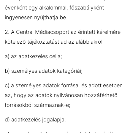
évenként egy alkalommal, főszabályként
ingyenesen nyújthatja be.
2. A Central Médiacsoport az érintett kérelmére
kötelező tájékoztatást ad az alábbiakról
a) az adatkezelés célja;
b) személyes adatok kategóriái;
c) a személyes adatok forrása, és adott esetben
az, hogy az adatok nyilvánosan hozzáférhető
forrásokból származnak-e;
d) adatkezelés jogalapja;