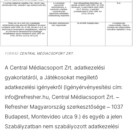
FORRÁS
CENTRAL MÉDIACSOPORT ZRT.
A Central Médiacsoport Zrt. adatkezelési
gyakorlatáról, a Játékosokat megillető
adatkezelési igényekről (Igényérvényesítési cím:
info@refresher.hu, Central Médiacsoport Zrt. –
Refresher Magyarország szerkesztősége – 1037
Budapest, Montevideo utca 9.) és egyéb a jelen
Szabályzatban nem szabályozott adatkezelési