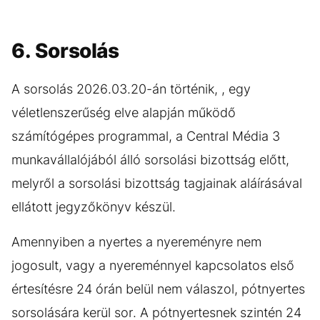
6. Sorsolás
A sorsolás 2026.03.20-án történik, , egy
véletlenszerűség elve alapján működő
számítógépes programmal, a Central Média 3
munkavállalójából álló sorsolási bizottság előtt,
melyről a sorsolási bizottság tagjainak aláírásával
ellátott jegyzőkönyv készül.
Amennyiben a nyertes a nyereményre nem
jogosult, vagy a nyereménnyel kapcsolatos első
értesítésre 24 órán belül nem válaszol, pótnyertes
sorsolására kerül sor. A pótnyertesnek szintén 24