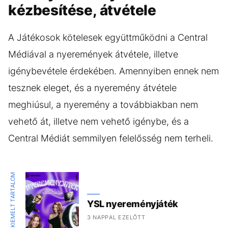
kézbesítése, átvétele
A Játékosok kötelesek együttműködni a Central
Médiával a nyeremények átvétele, illetve
igénybevétele érdekében. Amennyiben ennek nem
tesznek eleget, és a nyeremény átvétele
meghiúsul, a nyeremény a továbbiakban nem
vehető át, illetve nem vehető igénybe, és a
Central Médiát semmilyen felelősség nem terheli.
KIEMELT TARTALOM
YSL nyereményjáték
3 NAPPAL EZELŐTT