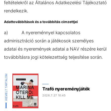
feltételekről az Általános Adatkezelési Tájékoztató
rendelkezik.
Adattovábbítások és a továbbítás címzettjei
a) A nyereménnyel kapcsolatos
adminisztráció során a játékosok személyes
adatai és nyeremények adatai a NAV részére kerül
továbbításra jogi kötelezettség teljesítése során.
KIEMELT TARTALOM
Trafó nyereményjáték
2026.7.27 10:45