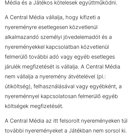
Média és a Játékos kötelesek együttműködni.
A Central Média vállalja, hogy kifizeti a
nyereményre esetlegesen közvetlenül
alkalmazandó személyi jövedelemadót és a
nyereményekkel kapcsolatban közvetlenül
felmerülő további adó vagy egyéb esetleges
járulék megfizetését is vállalja. A Central Média
nem vállalja a nyeremény átvételével (pl.:
útiköltség), felhasználásával vagy egyébként, a
nyereménnyel kapcsolatosan felmerülő egyéb
költségek megfizetését.
A Central Média az itt felsorolt nyereményeken túl
további nyereményeket a Játékban nem sorsol ki.