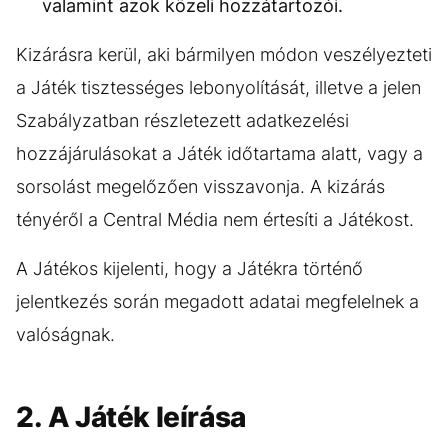
valamint azok közeli hozzátartozói.
Kizárásra kerül, aki bármilyen módon veszélyezteti
a Játék tisztességes lebonyolítását, illetve a jelen
Szabályzatban részletezett adatkezelési
hozzájárulásokat a Játék időtartama alatt, vagy a
sorsolást megelőzően visszavonja. A kizárás
tényéről a Central Média nem értesíti a Játékost.
A Játékos kijelenti, hogy a Játékra történő
jelentkezés során megadott adatai megfelelnek a
valóságnak.
2. A Játék leírása