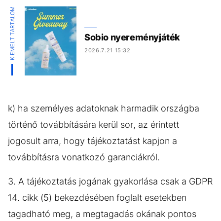
KIEMELT TARTALOM
Sobio nyereményjáték
2026.7.21 15:32
k) ha személyes adatoknak harmadik országba
történő továbbítására kerül sor, az érintett
jogosult arra, hogy tájékoztatást kapjon a
továbbításra vonatkozó garanciákról.
3. A tájékoztatás jogának gyakorlása csak a GDPR
14. cikk (5) bekezdésében foglalt esetekben
tagadható meg, a megtagadás okának pontos