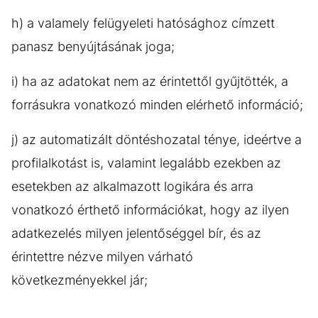
h) a valamely felügyeleti hatósághoz címzett
panasz benyújtásának joga;
i) ha az adatokat nem az érintettől gyűjtötték, a
forrásukra vonatkozó minden elérhető információ;
j) az automatizált döntéshozatal ténye, ideértve a
profilalkotást is, valamint legalább ezekben az
esetekben az alkalmazott logikára és arra
vonatkozó érthető információkat, hogy az ilyen
adatkezelés milyen jelentőséggel bír, és az
érintettre nézve milyen várható
következményekkel jár;