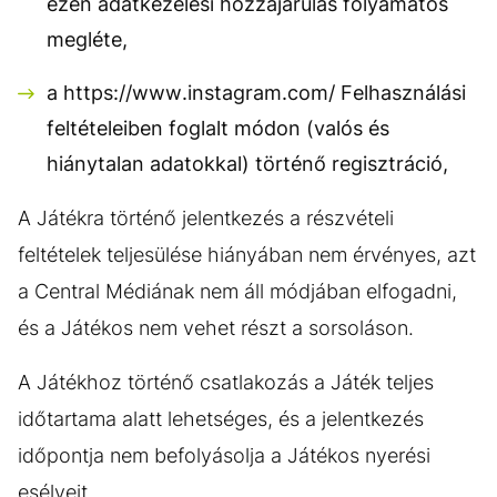
ezen adatkezelési hozzájárulás folyamatos
megléte,
a https://www.instagram.com/ Felhasználási
feltételeiben foglalt módon (valós és
hiánytalan adatokkal) történő regisztráció,
A Játékra történő jelentkezés a részvételi
feltételek teljesülése hiányában nem érvényes, azt
a Central Médiának nem áll módjában elfogadni,
és a Játékos nem vehet részt a sorsoláson.
A Játékhoz történő csatlakozás a Játék teljes
időtartama alatt lehetséges, és a jelentkezés
időpontja nem befolyásolja a Játékos nyerési
esélyeit.