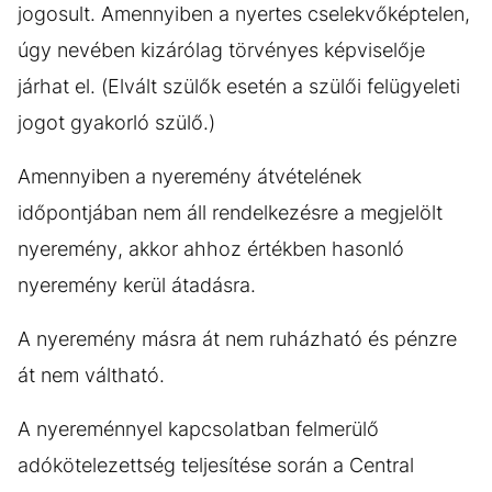
jogosult. Amennyiben a nyertes cselekvőképtelen,
úgy nevében kizárólag törvényes képviselője
járhat el. (Elvált szülők esetén a szülői felügyeleti
jogot gyakorló szülő.)
Amennyiben a nyeremény átvételének
időpontjában nem áll rendelkezésre a megjelölt
nyeremény, akkor ahhoz értékben hasonló
nyeremény kerül átadásra.
A nyeremény másra át nem ruházható és pénzre
át nem váltható.
A nyereménnyel kapcsolatban felmerülő
adókötelezettség teljesítése során a Central