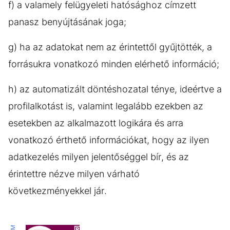
f) a valamely felügyeleti hatósághoz címzett
panasz benyújtásának joga;
g) ha az adatokat nem az érintettől gyűjtötték, a
forrásukra vonatkozó minden elérhető információ;
h) az automatizált döntéshozatal ténye, ideértve a
profilalkotást is, valamint legalább ezekben az
esetekben az alkalmazott logikára és arra
vonatkozó érthető információkat, hogy az ilyen
adatkezelés milyen jelentőséggel bír, és az
érintettre nézve milyen várható
következményekkel jár.