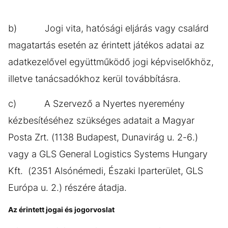
b) Jogi vita, hatósági eljárás vagy csalárd
magatartás esetén az érintett játékos adatai az
adatkezelővel együttműködő jogi képviselőkhöz,
illetve tanácsadókhoz kerül továbbításra.
c) A Szervező a Nyertes nyeremény
kézbesítéséhez szükséges adatait a Magyar
Posta Zrt. (1138 Budapest, Dunavirág u. 2-6.)
vagy a GLS General Logistics Systems Hungary
Kft. (2351 Alsónémedi, Északi Iparterület, GLS
Európa u. 2.) részére átadja.
Az érintett jogai és jogorvoslat