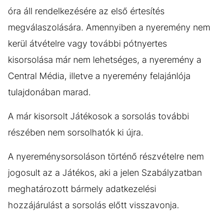
óra áll rendelkezésére az első értesítés
megválaszolására. Amennyiben a nyeremény nem
kerül átvételre vagy további pótnyertes
kisorsolása már nem lehetséges, a nyeremény a
Central Média, illetve a nyeremény felajánlója
tulajdonában marad.
A már kisorsolt Játékosok a sorsolás további
részében nem sorsolhatók ki újra.
A nyereménysorsoláson történő részvételre nem
jogosult az a Játékos, aki a jelen Szabályzatban
meghatározott bármely adatkezelési
hozzájárulást a sorsolás előtt visszavonja.