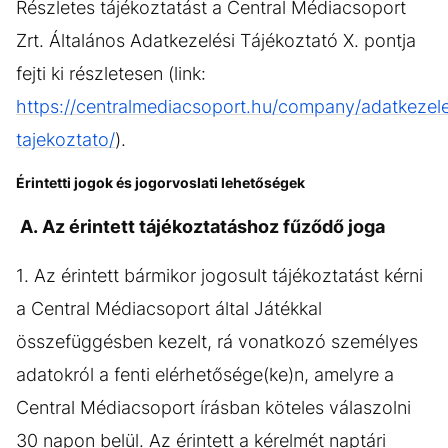
Részletes tájékoztatást a Central Médiacsoport
Zrt. Általános Adatkezelési Tájékoztató X. pontja
fejti ki részletesen (link:
https://centralmediacsoport.hu/company/adatkezele
tajekoztato/
).
Érintetti jogok és jogorvoslati lehetőségek
A. Az érintett tájékoztatáshoz fűződő joga
1. Az érintett bármikor jogosult tájékoztatást kérni
a Central Médiacsoport által Játékkal
összefüggésben kezelt, rá vonatkozó személyes
adatokról a fenti elérhetősége(ke)n, amelyre a
Central Médiacsoport írásban köteles válaszolni
30 napon belül. Az érintett a kérelmét naptári