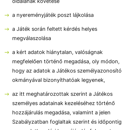
oldalának követése
a nyereményjáték poszt lájkolása
a Játék során feltett kérdés helyes
megválaszolása
a kért adatok hiánytalan, valóságnak
megfelelően történő megadása, oly módon,
hogy az adatok a Játékos személyazonosító
okmányával bizonyíthatóak legyenek,
az itt meghatározottak szerint a Játékos
személyes adatainak kezeléséhez történő
hozzájárulás megadása, valamint a jelen
Szabályzatban foglaltak szerint és időpontig