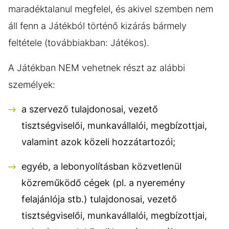
maradéktalanul megfelel, és akivel szemben nem
áll fenn a Játékból történő kizárás bármely
feltétele (továbbiakban: Játékos).
A Játékban NEM vehetnek részt az alábbi
személyek:
a szervező tulajdonosai, vezető
tisztségviselői, munkavállalói, megbízottjai,
valamint azok közeli hozzátartozói;
egyéb, a lebonyolításban közvetlenül
közreműködő cégek (pl. a nyeremény
felajánlója stb.) tulajdonosai, vezető
tisztségviselői, munkavállalói, megbízottjai,