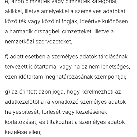
e) azon címzettek vagy címzettek kategóriái,
akikkel, illetve amelyekkel a személyes adatokat
közölték vagy közölni fogják, ideértve különösen
a harmadik országbeli címzetteket, illetve a
nemzetközi szervezeteket;
f) adott esetben a személyes adatok tárolásának
tervezett időtartama, vagy ha ez nem lehetséges,
ezen időtartam meghatározásának szempontjai;
g) az érintett azon joga, hogy kérelmezheti az
adatkezelőtől a rá vonatkozó személyes adatok
helyesbítését, törlését vagy kezelésének
korlátozását, és tiltakozhat a személyes adatok
kezelése ellen;