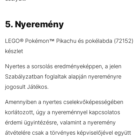
5. Nyeremény
LEGO® Pokémon™ Pikachu és pokélabda (72152)
készlet
Nyertes a sorsolás eredményeképpen, a jelen
Szabályzatban foglaltak alapján nyereményre
jogosult Játékos.
Amennyiben a nyertes cselekvőképességében
korlátozott, úgy a nyereménnyel kapcsolatos
érdemi ügyintézésre, valamint a nyeremény
átvételére csak a törvényes képviselőjével együtt