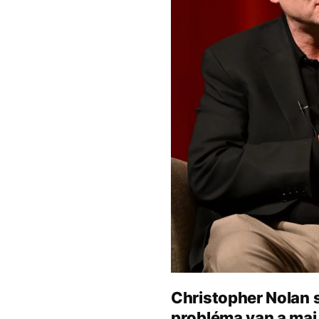
Christopher Nolan 
probléma van a mai 