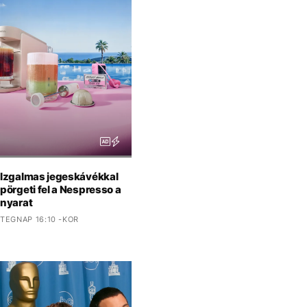
Izgalmas jegeskávékkal
pörgeti fel a Nespresso a
nyarat
TEGNAP 16:10 -KOR