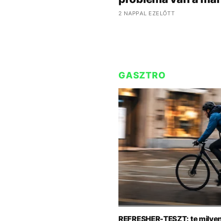
2 NAPPAL EZELŐTT
GASZTRO
REFRESHER-TESZT: te milyen 