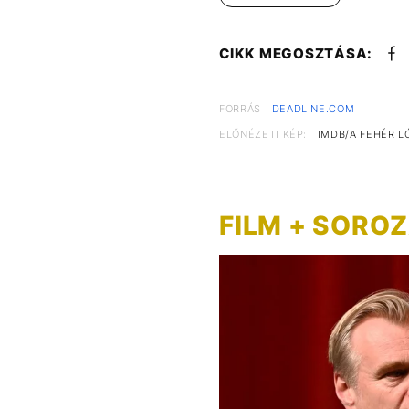
CIKK MEGOSZTÁSA:
FORRÁS
DEADLINE.COM
ELŐNÉZETI KÉP:
IMDB/A FEHÉR L
FILM + SORO