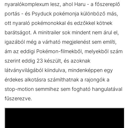
nyaralókomplexum lesz, ahol Haru - a főszereplő
portás - és Psyduck pokémonja különböző más,
ott nyaraló pokémonokkal és edzőkkel kötnek
barátságot. A minitrailer sok mindent nem árul el,
igazából még a várható megjelenést sem említi,
ám az eddigi Pokémon-filmekből, melyekből szám
szerint eddig 23 készült, és azoknak
látványvilágából kiindulva, mindenképpen egy
érdekes alkotásra számíthatnak a rajongók a
stop-motion semmihez sem fogható hangulatával
fűszerezve.