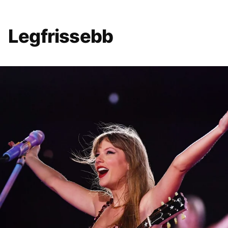
Legfrissebb