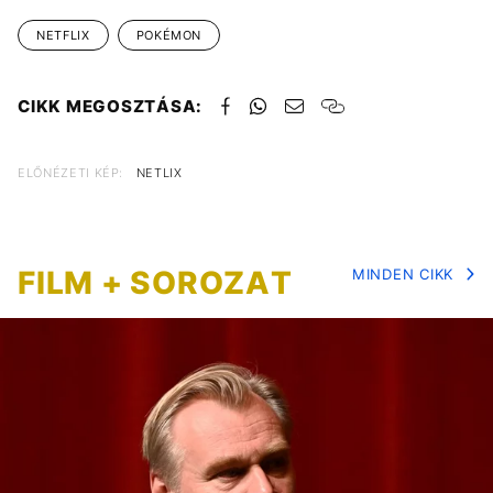
NETFLIX
POKÉMON
CIKK MEGOSZTÁSA:
ELŐNÉZETI KÉP:
NETLIX
FILM + SOROZAT
MINDEN CIKK