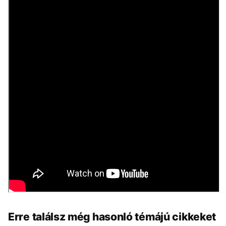
Erre találsz még hasonló témájú cikkeket