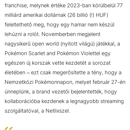
franchise, melynek értéke 2023-ban körülbelül 77
milliárd amerikai dollárnak (26 billió (!) HUF)
feleltethető meg, hogy egy hamar nem készül
lehúzni a rolót. Novemberben megjelent
nagysikerű open world (nyitott világú) játékkal, a
Pokémon Scarlet and Pokémon Violettel egy
egészen új korszak vette kezdetét a sorozat
életében – ezt csak megerősítette a tény, hogy a
Nemzetközi Pokémonnapon, melyet február 27-én
ünneplünk, a brand vezetői bejelentették, hogy
kollaborációba kezdenek a legnagyobb streaming
szolgáltatóval, a Netlixszel.