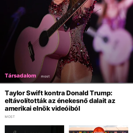
Társadalom
most
Taylor Swift kontra Donald Trump:
eltávolították az énekesnő dalait az
amerikai elnök videóiból
MOST