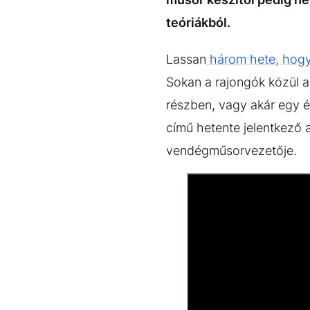
teóriákból.
Lassan
három hete, hogy
Sokan a rajongók közül a
részben, vagy akár egy é
című hetente jelentkező
vendégműsorvezetője.