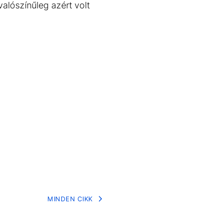
alószínűleg azért volt
MINDEN CIKK