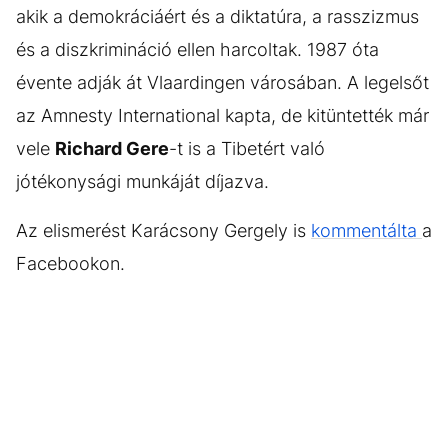
akik a demokráciáért és a diktatúra, a rasszizmus
és a diszkrimináció ellen harcoltak. 1987 óta
évente adják át Vlaardingen városában. A legelsőt
az Amnesty International kapta, de kitüntették már
vele
Richard Gere
-t is a Tibetért való
jótékonysági munkáját díjazva.
Az elismerést Karácsony Gergely is
kommentálta
a
Facebookon.