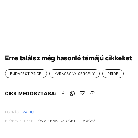
Erre találsz még hasonló témájú cikkeket
BUDAPEST PRIDE
KARÁCSONY GERGELY
PRIDE
CIKK MEGOSZTÁSA:
FORRÁS
24.HU
ELŐNÉZETI KÉP:
OMAR HAVANA / GETTY IMAGES