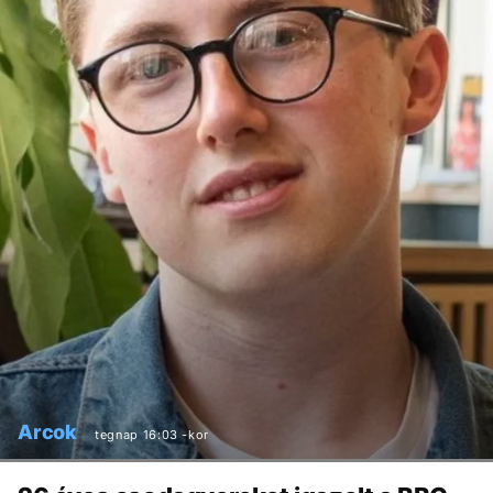
Arcok
tegnap 16:03 -kor