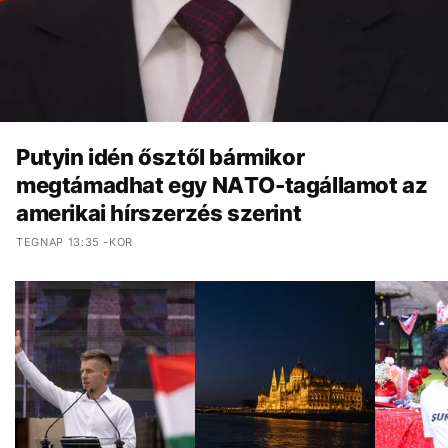
Putyin idén ősztől bármikor
megtámadhat egy NATO-tagállamot az
amerikai hírszerzés szerint
TEGNAP 13:35 -KOR