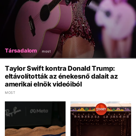
Társadalom
most
Taylor Swift kontra Donald Trump:
eltávolították az énekesnő dalait az
amerikai elnök videóiból
MOST