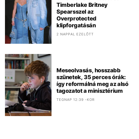
Timberlake Britney
Spearsszel az
Overprotected
klipforgatásán
2 NAPPAL EZELŐTT
Meseolvasás, hosszabb
szünetek, 35 perces órák:
így reformálná meg az alsó
tagozatot a minisztérium
TEGNAP 12:39 -KOR