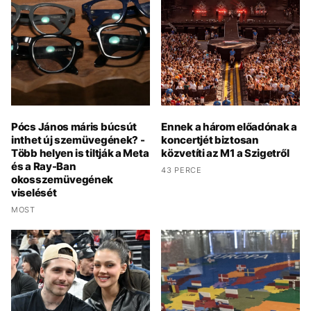
Pócs János máris búcsút
Ennek a három előadónak a
inthet új szemüvegének? -
koncertjét biztosan
Több helyen is tiltják a Meta
közvetíti az M1 a Szigetről
és a Ray-Ban
43 PERCE
okosszemüvegének
viselését
MOST