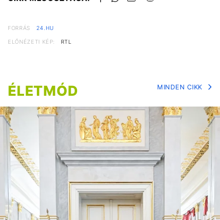
FORRÁS
24.HU
ELŐNÉZETI KÉP:
RTL
ÉLETMÓD
MINDEN CIKK