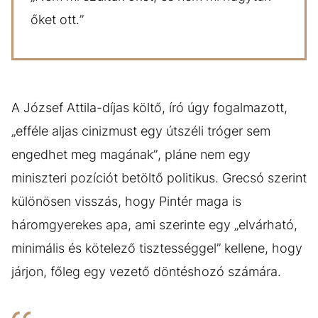
őket ott.”
A József Attila-díjas költő, író úgy fogalmazott,
„efféle aljas cinizmust egy útszéli tróger sem
engedhet meg magának”, pláne nem egy
miniszteri pozíciót betöltő politikus. Grecsó szerint
különösen visszás, hogy Pintér maga is
háromgyerekes apa, ami szerinte egy „elvárható,
minimális és kötelező tisztességgel” kellene, hogy
járjon, főleg egy vezető döntéshozó számára.