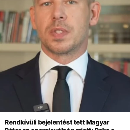
Rendkívüli bejelentést tett Magyar