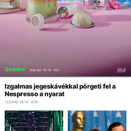
Gasztro
tegnap 16:10 -kor
Izgalmas jegeskávékkal pörgeti fel a
Nespresso a nyarat
TEGNAP 16:10 -KOR