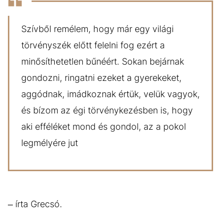
Szívből remélem, hogy már egy világi
törvényszék előtt felelni fog ezért a
minősíthetetlen bűnéért. Sokan bejárnak
gondozni, ringatni ezeket a gyerekeket,
aggódnak, imádkoznak értük, velük vagyok,
és bízom az égi törvénykezésben is, hogy
aki efféléket mond és gondol, az a pokol
legmélyére jut
– írta Grecsó.