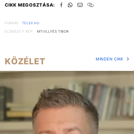
CIKK MEGOSZTÁSA:
FORRÁS
TELEX.HU
ELŐNÉZETI KÉP:
MTI/ILLYÉS TIBOR
KÖZÉLET
MINDEN CIKK