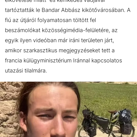
tartóztatták le Bandar Abbász kikötővárosában. A
fiú az útjáról folyamatosan töltött fel
beszámolókat közösségimédia-felületére, az
egyik ilyen videóban már iráni területen járt,
amikor szarkasztikus megjegyzéseket tett a
francia külügyminisztérium Iránnal kapcsolatos
utazási tilalmára.