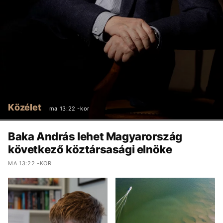
Közélet
ma 13:22 -kor
Baka András lehet Magyarország
következő köztársasági elnöke
MA 13:22 -KOR