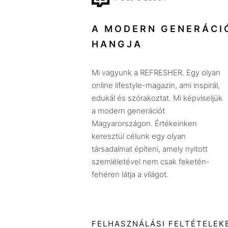
A MODERN GENERÁCI
HANGJA
Mi vagyunk a REFRESHER. Egy olyan
online lifestyle-magazin, ami inspirál,
edukál és szórakoztat. Mi képviseljük
a modern generációt
Magyarországon. Értékeinken
keresztül célunk egy olyan
társadalmat építeni, amely nyitott
szemléletével nem csak feketén-
fehéren látja a világot.
FELHASZNÁLÁSI FELTÉTELEK