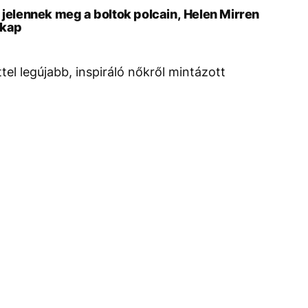
 jelennek meg a boltok polcain, Helen Mirren
 kap
el legújabb, inspiráló nőkről mintázott