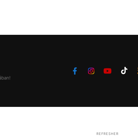
ában!
REFRESHER