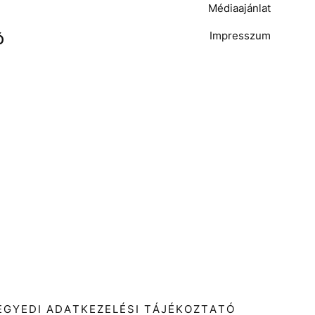
Médiaajánlat
Impresszum
Ó
T
EGYEDI ADATKEZELÉSI TÁJÉKOZTATÓ