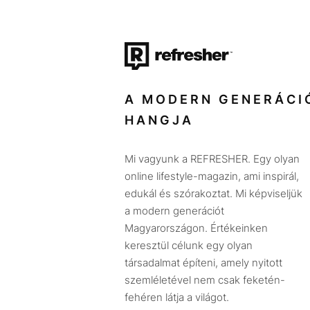
A MODERN GENERÁCI
HANGJA
Mi vagyunk a REFRESHER. Egy olyan
online lifestyle-magazin, ami inspirál,
edukál és szórakoztat. Mi képviseljük
a modern generációt
Magyarországon. Értékeinken
keresztül célunk egy olyan
társadalmat építeni, amely nyitott
szemléletével nem csak feketén-
fehéren látja a világot.