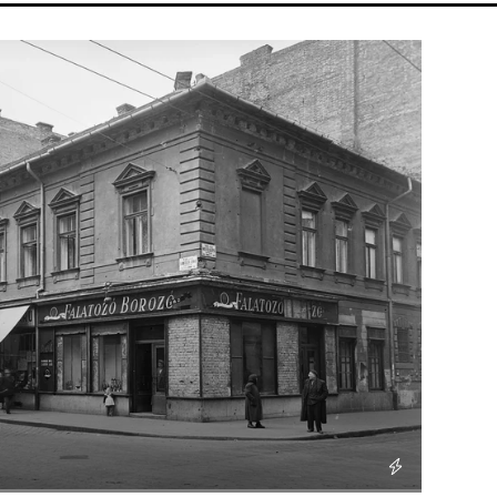
NERGIAVÁLSÁG
ARIANA GRANDE
KONCERT
HALÁL