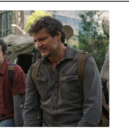
RISTOPHER NOLAN
PARLAMENT
HBO
MAJKA
DISNEY