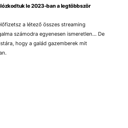
lózkodtuk le 2023-ban a legtöbbször
előfizetsz a létező összes streaming
ogalma számodra egyenesen ismeretlen... De
 listára, hogy a galád gazemberek mit
an.