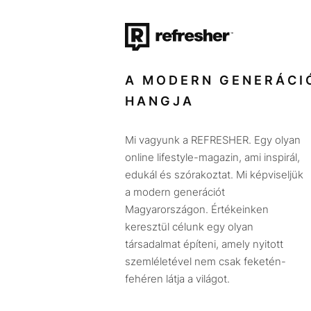
A MODERN GENERÁCI
HANGJA
Mi vagyunk a REFRESHER. Egy olyan
online lifestyle-magazin, ami inspirál,
edukál és szórakoztat. Mi képviseljük
a modern generációt
Magyarországon. Értékeinken
keresztül célunk egy olyan
társadalmat építeni, amely nyitott
szemléletével nem csak feketén-
fehéren látja a világot.