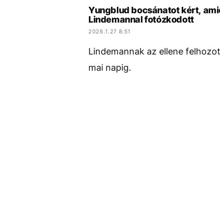
Yungblud bocsánatot kért, amié
Lindemannal fotózkodott
2026.1.27 8:51
Lindemannak az ellene felhozott
mai napig.