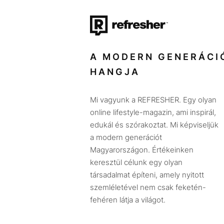
A MODERN GENERÁCI
HANGJA
Mi vagyunk a REFRESHER. Egy olyan
online lifestyle-magazin, ami inspirál,
edukál és szórakoztat. Mi képviseljük
a modern generációt
Magyarországon. Értékeinken
keresztül célunk egy olyan
társadalmat építeni, amely nyitott
szemléletével nem csak feketén-
fehéren látja a világot.