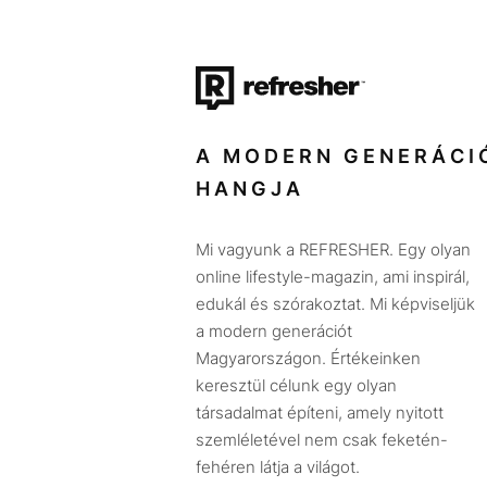
A MODERN GENERÁCI
HANGJA
Mi vagyunk a REFRESHER. Egy olyan
online lifestyle-magazin, ami inspirál,
edukál és szórakoztat. Mi képviseljük
a modern generációt
Magyarországon. Értékeinken
keresztül célunk egy olyan
társadalmat építeni, amely nyitott
szemléletével nem csak feketén-
fehéren látja a világot.