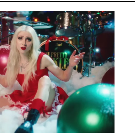
FIDESZ
CHRISTOPHER NOLAN
TIKTOK
HŐSÉG