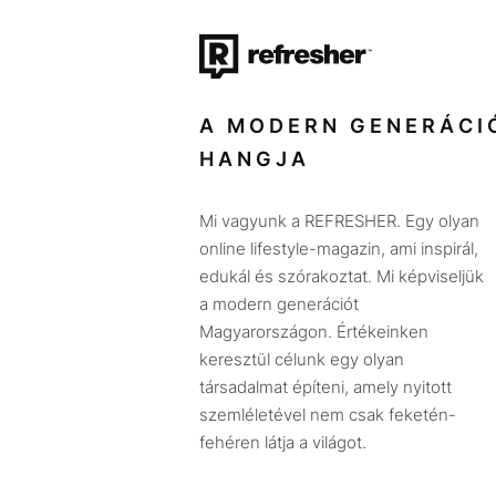
A MODERN GENERÁCI
HANGJA
Mi vagyunk a REFRESHER. Egy olyan
online lifestyle-magazin, ami inspirál,
edukál és szórakoztat. Mi képviseljük
a modern generációt
Magyarországon. Értékeinken
keresztül célunk egy olyan
társadalmat építeni, amely nyitott
szemléletével nem csak feketén-
fehéren látja a világot.