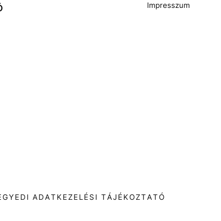
Impresszum
Ó
T
EGYEDI ADATKEZELÉSI TÁJÉKOZTATÓ