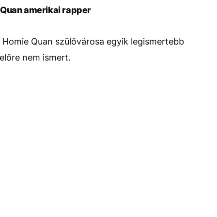
 Quan amerikai rapper
h Homie Quan szülővárosa egyik legismertebb
előre nem ismert.