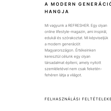
A MODERN GENERÁCI
HANGJA
Mi vagyunk a REFRESHER. Egy olyan
online lifestyle-magazin, ami inspirál,
edukál és szórakoztat. Mi képviseljük
a modern generációt
Magyarországon. Értékeinken
keresztül célunk egy olyan
társadalmat építeni, amely nyitott
szemléletével nem csak feketén-
fehéren látja a világot.
FELHASZNÁLÁSI FELTÉTELEK