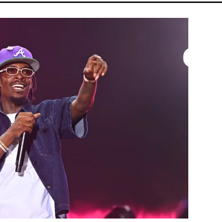
MAJKA
MTVA
DUNA
ENERGIAVÁLSÁG