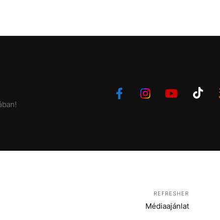
ában!
REFRESHER
Médiaajánlat