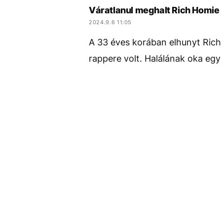
Váratlanul meghalt Rich Homie
2024.9.6 11:05
A 33 éves korában elhunyt Ric
rappere volt. Halálának oka egy