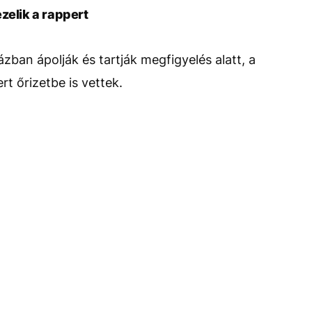
zelik a rappert
zban ápolják és tartják megfigyelés alatt, a
 őrizetbe is vettek.