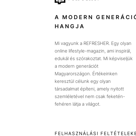
A MODERN GENERÁCI
HANGJA
Mi vagyunk a REFRESHER. Egy olyan
online lifestyle-magazin, ami inspirál,
edukál és szórakoztat. Mi képviseljük
a modern generációt
Magyarországon. Értékeinken
keresztül célunk egy olyan
társadalmat építeni, amely nyitott
szemléletével nem csak feketén-
fehéren látja a világot.
FELHASZNÁLÁSI FELTÉTELEK