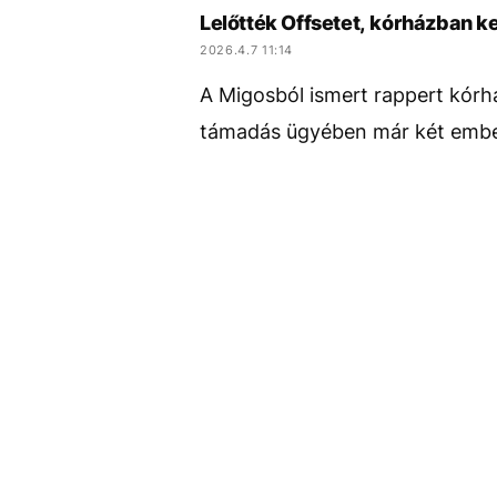
Lelőtték Offsetet, kórházban ke
2026.4.7 11:14
A Migosból ismert rappert kórhá
támadás ügyében már két embert