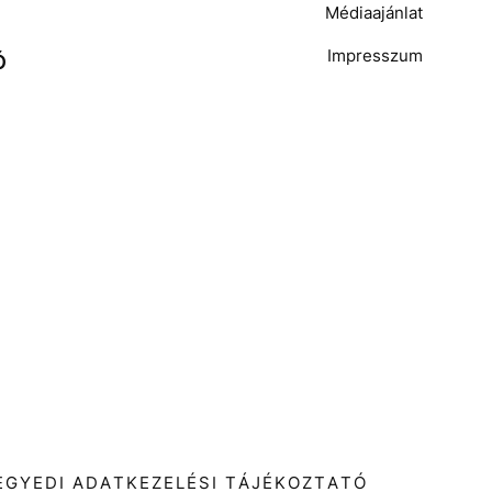
Médiaajánlat
Impresszum
Ó
T
EGYEDI ADATKEZELÉSI TÁJÉKOZTATÓ