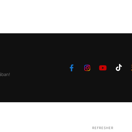
ában!
REFRESHER