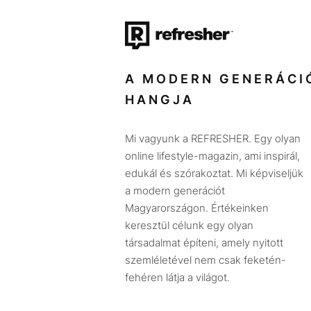
A MODERN GENERÁCI
HANGJA
Mi vagyunk a REFRESHER. Egy olyan
online lifestyle-magazin, ami inspirál,
edukál és szórakoztat. Mi képviseljük
a modern generációt
Magyarországon. Értékeinken
keresztül célunk egy olyan
társadalmat építeni, amely nyitott
szemléletével nem csak feketén-
fehéren látja a világot.