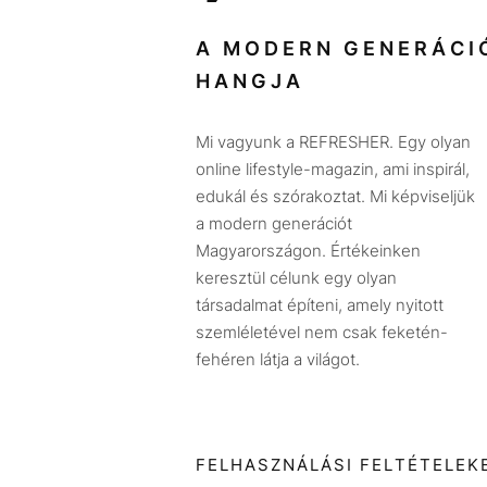
A MODERN GENERÁCI
HANGJA
Mi vagyunk a REFRESHER. Egy olyan
online lifestyle-magazin, ami inspirál,
edukál és szórakoztat. Mi képviseljük
a modern generációt
Magyarországon. Értékeinken
keresztül célunk egy olyan
társadalmat építeni, amely nyitott
szemléletével nem csak feketén-
fehéren látja a világot.
FELHASZNÁLÁSI FELTÉTELEK