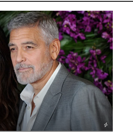
ADONNA
FIDESZ
CHRISTOPHER NOLAN
TIKTOK