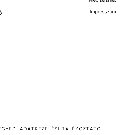
Impresszum
Ó
T
EGYEDI ADATKEZELÉSI TÁJÉKOZTATÓ