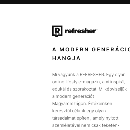
A MODERN GENERÁCI
HANGJA
Mi vagyunk a REFRESHER. Egy olyan
online lifestyle-magazin, ami inspirál,
edukál és szórakoztat. Mi képviseljük
a modern generációt
Magyarországon. Értékeinken
keresztül célunk egy olyan
társadalmat építeni, amely nyitott
szemléletével nem csak feketén-