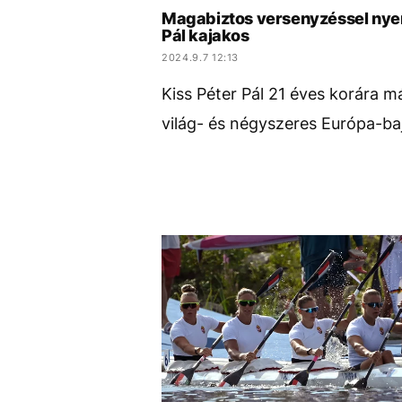
Magabiztos versenyzéssel nyer
Pál kajakos
2024.9.7 12:13
Kiss Péter Pál 21 éves korára m
világ- és négyszeres Európa-ba