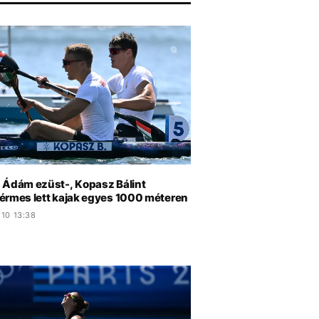
 Ádám ezüst-, Kopasz Bálint
érmes lett kajak egyes 1000 méteren
.10 13:38