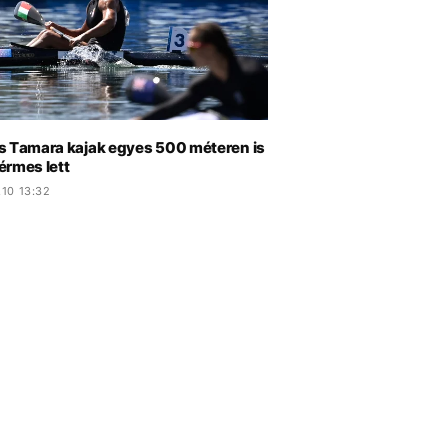
s Tamara kajak egyes 500 méteren is
érmes lett
.10 13:32