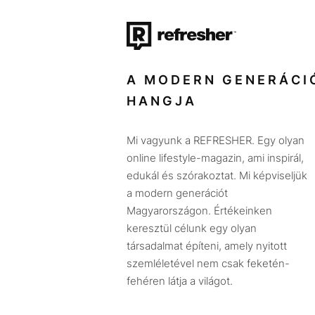
A MODERN GENERÁCI
HANGJA
Mi vagyunk a REFRESHER. Egy olyan
online lifestyle-magazin, ami inspirál,
edukál és szórakoztat. Mi képviseljük
a modern generációt
Magyarországon. Értékeinken
keresztül célunk egy olyan
társadalmat építeni, amely nyitott
szemléletével nem csak feketén-
fehéren látja a világot.