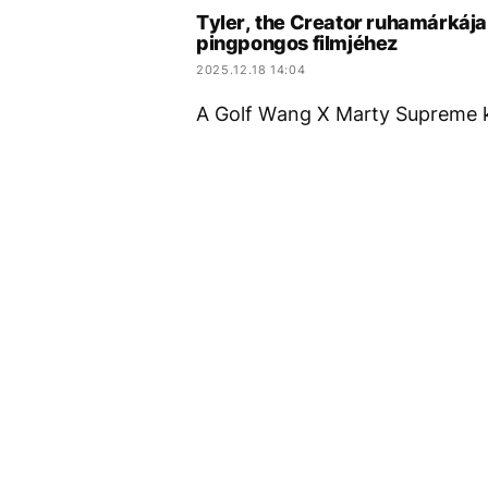
Tyler, the Creator ruhamárkája
pingpongos filmjéhez
2025.12.18 14:04
A Golf Wang X Marty Supreme kol