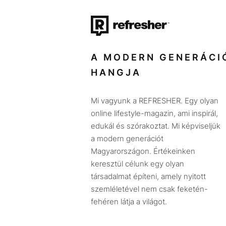
A MODERN GENERÁCI
HANGJA
Mi vagyunk a REFRESHER. Egy olyan
online lifestyle-magazin, ami inspirál,
edukál és szórakoztat. Mi képviseljük
a modern generációt
Magyarországon. Értékeinken
keresztül célunk egy olyan
társadalmat építeni, amely nyitott
szemléletével nem csak feketén-
fehéren látja a világot.