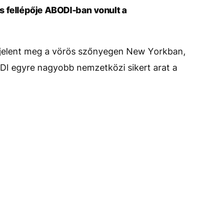
 fellépője ABODI-ban vonult a
jelent meg a vörös szőnyegen New Yorkban,
ODI egyre nagyobb nemzetközi sikert arat a