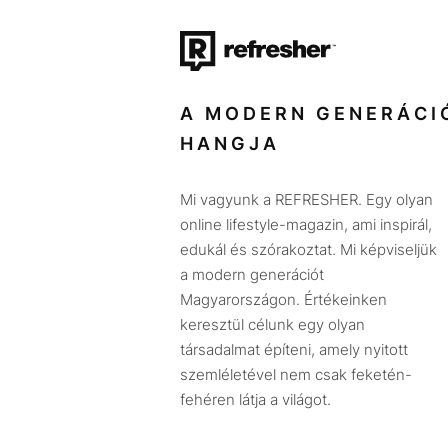
A MODERN GENERÁCI
HANGJA
Mi vagyunk a REFRESHER. Egy olyan
online lifestyle-magazin, ami inspirál,
edukál és szórakoztat. Mi képviseljük
a modern generációt
Magyarországon. Értékeinken
keresztül célunk egy olyan
társadalmat építeni, amely nyitott
szemléletével nem csak feketén-
fehéren látja a világot.