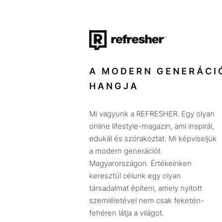
A MODERN GENERÁCI
HANGJA
Mi vagyunk a REFRESHER. Egy olyan
online lifestyle-magazin, ami inspirál,
edukál és szórakoztat. Mi képviseljük
a modern generációt
Magyarországon. Értékeinken
keresztül célunk egy olyan
társadalmat építeni, amely nyitott
szemléletével nem csak feketén-
fehéren látja a világot.