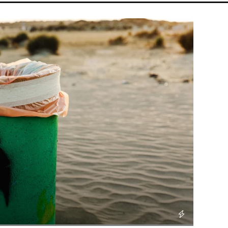
PARLAMENT
ENERGIAVÁLSÁG
MTVA
DUNA