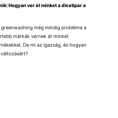
ik: Hogyan ver át minket a divatipar a
 a greenwashing még mindig probléma a
ertebb márkák vernek át minket
mékekkel. De mi az igazság, és hogyan
 változásért?