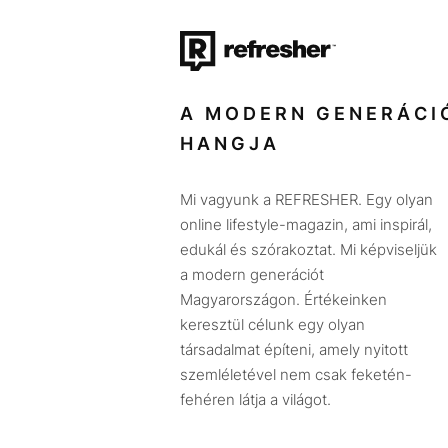
A MODERN GENERÁCI
HANGJA
Mi vagyunk a REFRESHER. Egy olyan
online lifestyle-magazin, ami inspirál,
edukál és szórakoztat. Mi képviseljük
a modern generációt
Magyarországon. Értékeinken
keresztül célunk egy olyan
társadalmat építeni, amely nyitott
szemléletével nem csak feketén-
fehéren látja a világot.