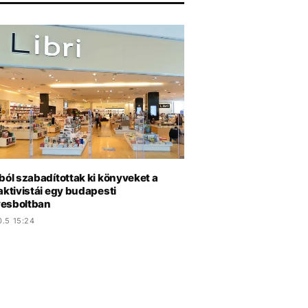
ból szabadítottak ki könyveket a
aktivistái egy budapesti
esboltban
0.5 15:24