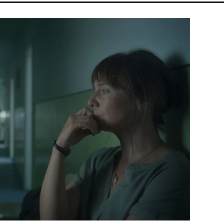
ENERGIAVÁLSÁG
MADONNA
FIDESZ