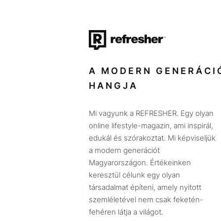
A MODERN GENERÁCI
HANGJA
Mi vagyunk a REFRESHER. Egy olyan
online lifestyle-magazin, ami inspirál,
edukál és szórakoztat. Mi képviseljük
a modern generációt
Magyarországon. Értékeinken
keresztül célunk egy olyan
társadalmat építeni, amely nyitott
szemléletével nem csak feketén-
fehéren látja a világot.