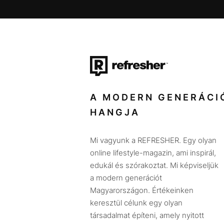
A MODERN GENERÁCI
HANGJA
Mi vagyunk a REFRESHER. Egy olyan
online lifestyle-magazin, ami inspirál,
edukál és szórakoztat. Mi képviseljük
a modern generációt
Magyarországon. Értékeinken
keresztül célunk egy olyan
társadalmat építeni, amely nyitott