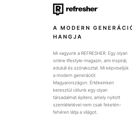
A MODERN GENERÁCI
HANGJA
Mi vagyunk a REFRESHER. Egy olyan
online lifestyle-magazin, ami inspirál,
edukál és szórakoztat. Mi képviseljük
a modern generációt
Magyarországon. Értékeinken
keresztül célunk egy olyan
társadalmat építeni, amely nyitott
szemléletével nem csak feketén-
fehéren látja a világot.