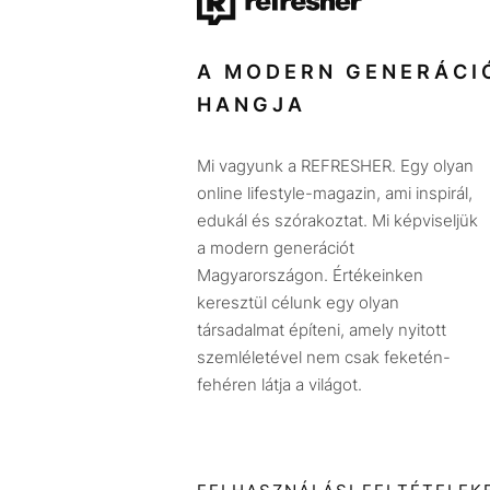
A MODERN GENERÁCI
HANGJA
Mi vagyunk a REFRESHER. Egy olyan
online lifestyle-magazin, ami inspirál,
edukál és szórakoztat. Mi képviseljük
a modern generációt
Magyarországon. Értékeinken
keresztül célunk egy olyan
társadalmat építeni, amely nyitott
szemléletével nem csak feketén-
fehéren látja a világot.