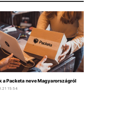
ik a Packeta neve Magyarországról
.21 15:54