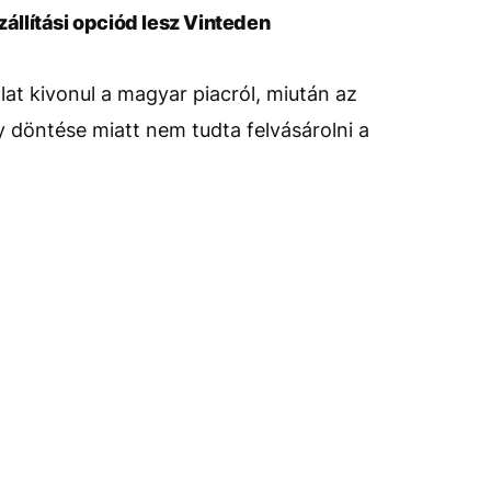
llítási opciód lesz Vinteden
at kivonul a magyar piacról, miután az
döntése miatt nem tudta felvásárolni a