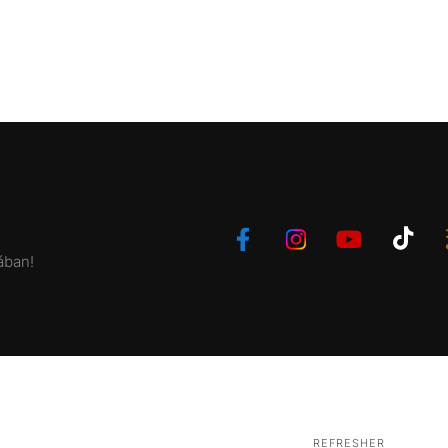
ában!
REFRESHER