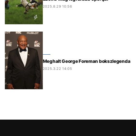
2025.8.29 10:56
Meghalt George Foreman bokszlegenda
2025.3.22 14:05