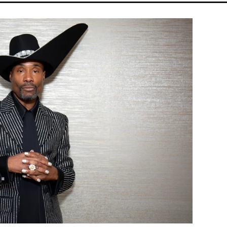
ÁLSÁG
MADONNA
FIDESZ
CHRISTOPHER NOLAN