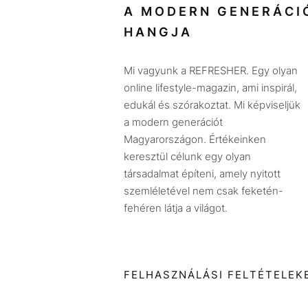
A MODERN GENERÁCI
HANGJA
Mi vagyunk a REFRESHER. Egy olyan
online lifestyle-magazin, ami inspirál,
edukál és szórakoztat. Mi képviseljük
a modern generációt
Magyarországon. Értékeinken
keresztül célunk egy olyan
társadalmat építeni, amely nyitott
szemléletével nem csak feketén-
fehéren látja a világot.
FELHASZNÁLÁSI FELTÉTELEK