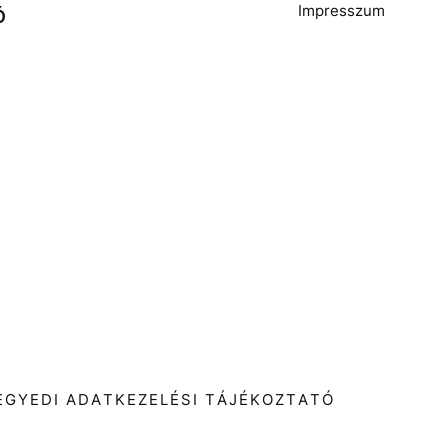
Impresszum
Ó
T
EGYEDI ADATKEZELÉSI TÁJÉKOZTATÓ