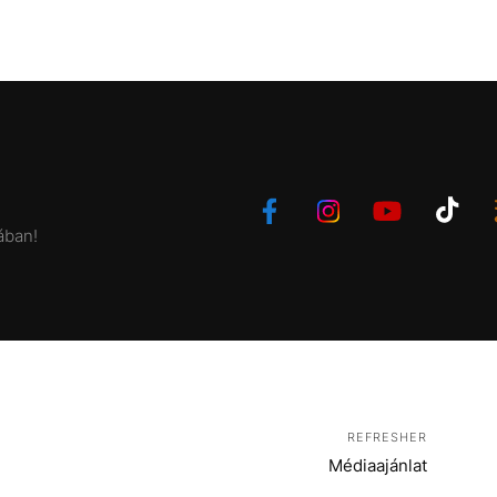
ában!
REFRESHER
Médiaajánlat