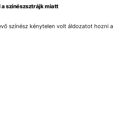
 a színészsztrájk miatt
vő színész kénytelen volt áldozatot hozni a