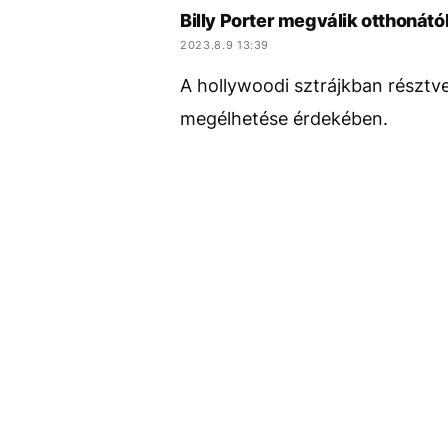
Billy Porter megválik otthonától
2023.8.9 13:39
A hollywoodi sztrájkban résztve
megélhetése érdekében.