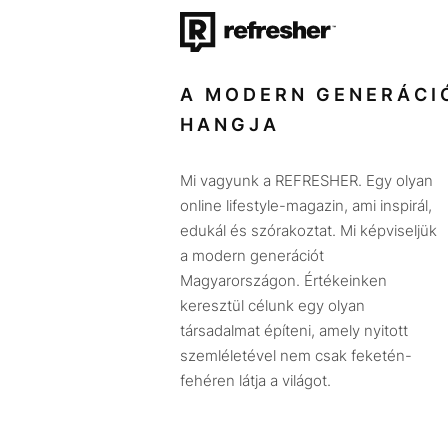
A MODERN GENERÁCI
HANGJA
Mi vagyunk a REFRESHER. Egy olyan
online lifestyle-magazin, ami inspirál,
edukál és szórakoztat. Mi képviseljük
a modern generációt
Magyarországon. Értékeinken
keresztül célunk egy olyan
társadalmat építeni, amely nyitott
szemléletével nem csak feketén-
fehéren látja a világot.