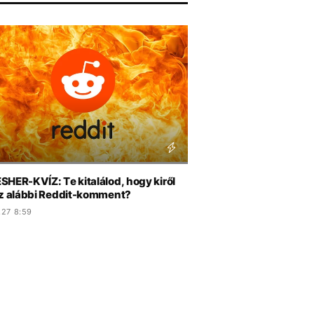
IANA GRANDE
SHER-KVÍZ: Te kitalálod, hogy kiről
az alábbi Reddit-komment?
.27 8:59