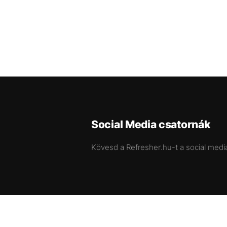
Social Media csatornák
Kövesd a Refresher.hu-t a social medi