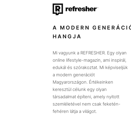
A MODERN GENERÁCI
HANGJA
Mi vagyunk a REFRESHER. Egy olyan
online lifestyle-magazin, ami inspirál,
edukál és szórakoztat. Mi képviseljük
a modern generációt
Magyarországon. Értékeinken
keresztül célunk egy olyan
társadalmat építeni, amely nyitott
szemléletével nem csak feketén-
fehéren látja a világot.