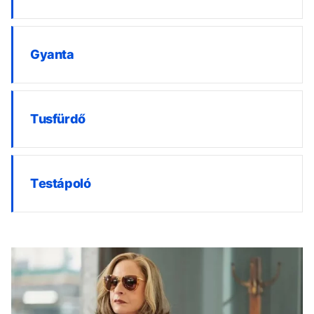
Gyanta
Tusfürdő
Testápoló