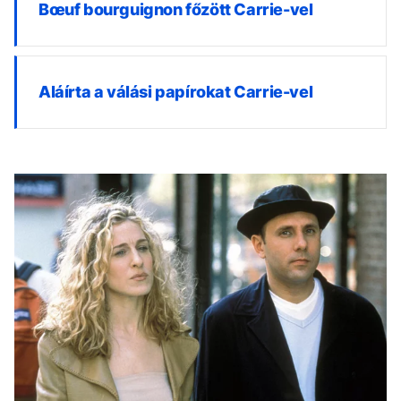
Bœuf bourguignon főzött Carrie-vel
Aláírta a válási papírokat Carrie-vel