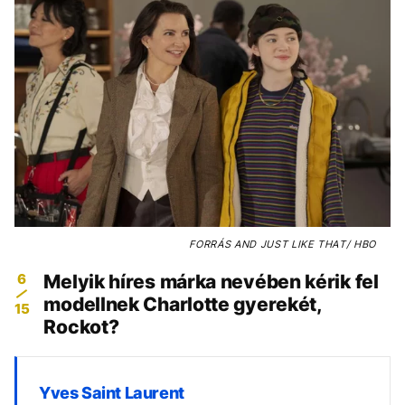
FORRÁS
AND JUST LIKE THAT/ HBO
6
Melyik híres márka nevében kérik fel
modellnek Charlotte gyerekét,
15
Rockot?
Yves Saint Laurent