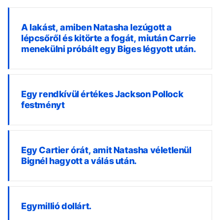
A lakást, amiben Natasha lezúgott a
lépcsőről és kitörte a fogát, miután Carrie
menekülni próbált egy Biges légyott után.
Egy rendkívül értékes Jackson Pollock
festményt
Egy Cartier órát, amit Natasha véletlenül
Bignél hagyott a válás után.
Egymillió dollárt.