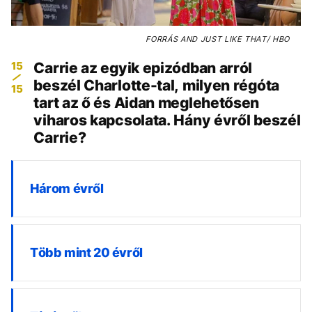
FORRÁS
AND JUST LIKE THAT/ HBO
15
Carrie az egyik epizódban arról
beszél Charlotte-tal, milyen régóta
15
tart az ő és Aidan meglehetősen
viharos kapcsolata. Hány évről beszél
Carrie?
Három évről
Több mint 20 évről