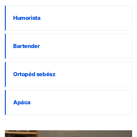
Humorista
Bartender
Ortopéd sebész
Apáca