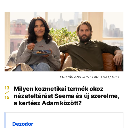
FORRÁS
AND JUST LIKE THAT/ HBO
13
Milyen kozmetikai termék okoz
nézeteltérést Seema és új szerelme,
15
a kertész Adam között?
Dezodor