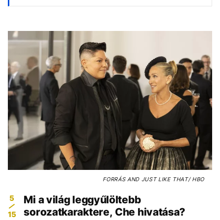
FORRÁS
AND JUST LIKE THAT/ HBO
5
Mi a világ leggyűlöltebb
sorozatkaraktere, Che hivatása?
15