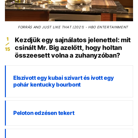
FORRÁS
AND JUST LIKE THAT (2021) - HBO ENTERTAINMENT
1
Kezdjük egy sajnálatos jelenettel: mit
csinált Mr. Big azelőtt, hogy holtan
15
összeesett volna a zuhanyzóban?
Elszívott egy kubai szivart és ivott egy
pohár kentucky bourbont
Peloton edzésen tekert