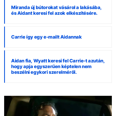
Miranda új bútorokat vásárol a lakásába,
és Aidant keresi fel azok elkészítésére.
Carrie így egy e-mailt Aidannak
Aidan fia, Wyatt keresi fel Carrie-t azután,
hogy apja egyszerűen képtelen nem
beszélni egykori szerelméről.