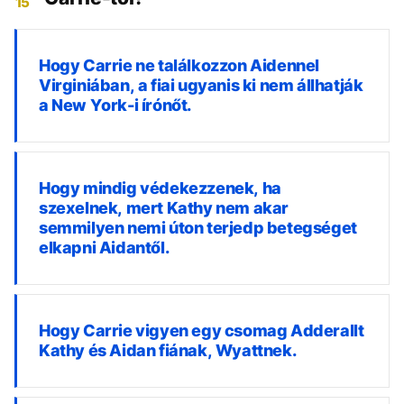
15
Hogy Carrie ne találkozzon Aidennel
Virginiában, a fiai ugyanis ki nem állhatják
a New York-i írónőt.
Hogy mindig védekezzenek, ha
szexelnek, mert Kathy nem akar
semmilyen nemi úton terjedp betegséget
elkapni Aidantől.
Hogy Carrie vigyen egy csomag Adderallt
Kathy és Aidan fiának, Wyattnek.