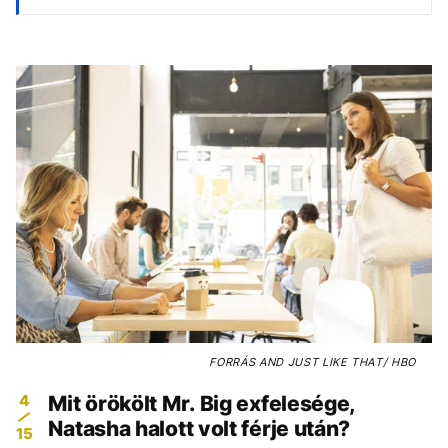
FORRÁS
AND JUST LIKE THAT/ HBO
4
Mit örökölt Mr. Big exfelesége,
Natasha halott volt férje után?
15