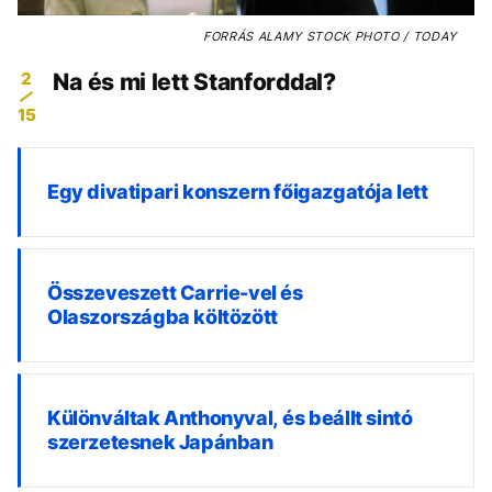
FORRÁS
ALAMY STOCK PHOTO / TODAY
2
Na és mi lett Stanforddal?
15
Egy divatipari konszern főigazgatója lett
Összeveszett Carrie-vel és
Olaszországba költözött
Különváltak Anthonyval, és beállt sintó
szerzetesnek Japánban