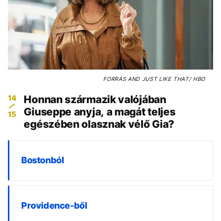
FORRÁS
AND JUST LIKE THAT/ HBO
14
Honnan származik valójában
Giuseppe anyja, a magát teljes
15
egészében olasznak vélő Gia?
Bostonból
Providence-ből