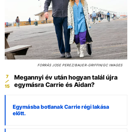
FORRÁS
JOSE PEREZ/BAUER-GRIFFIN/GC IMAGES
7
Megannyi év után hogyan talál újra
egymásra Carrie és Aidan?
15
Egymásba botlanak Carrie régi lakása
előtt.