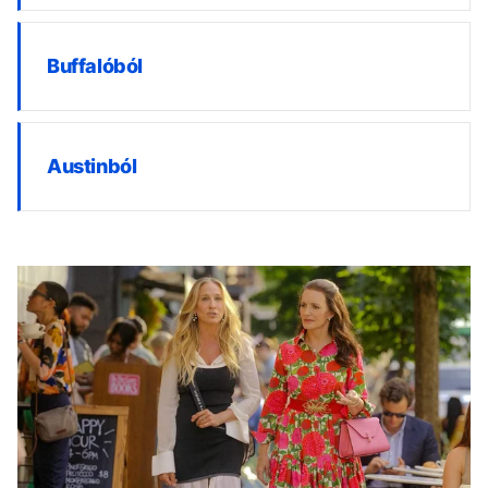
Buffalóból
Austinból