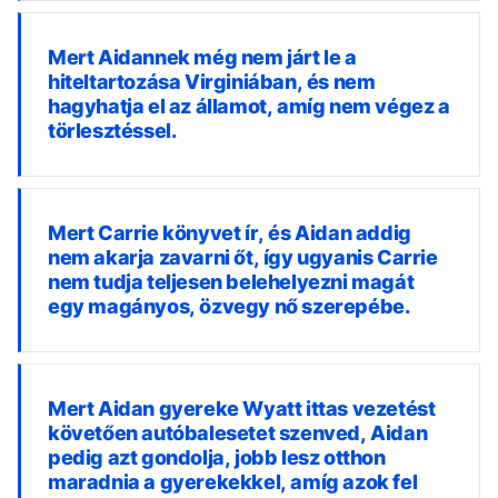
Mert Aidannek még nem járt le a
hiteltartozása Virginiában, és nem
hagyhatja el az államot, amíg nem végez a
törlesztéssel.
Mert Carrie könyvet ír, és Aidan addig
nem akarja zavarni őt, így ugyanis Carrie
nem tudja teljesen belehelyezni magát
egy magányos, özvegy nő szerepébe.
Mert Aidan gyereke Wyatt ittas vezetést
követően autóbalesetet szenved, Aidan
pedig azt gondolja, jobb lesz otthon
maradnia a gyerekekkel, amíg azok fel