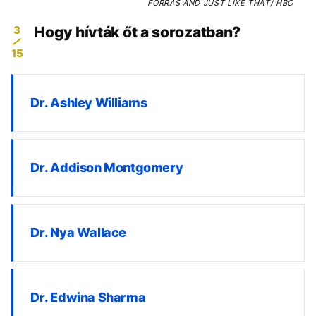
FORRÁS
AND JUST LIKE THAT/ HBO
3
Hogy hívták őt a sorozatban?
15
Dr. Ashley Williams
Dr. Addison Montgomery
Dr. Nya Wallace
Dr. Edwina Sharma