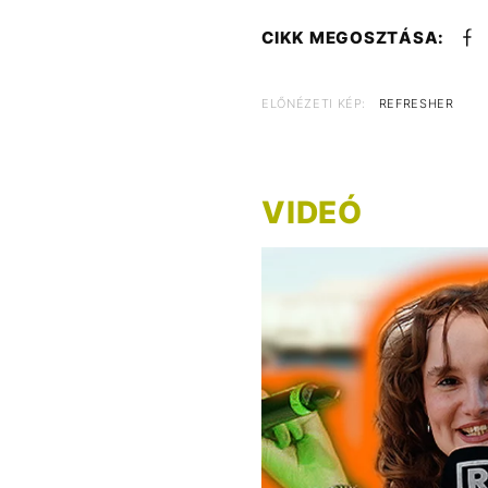
CIKK MEGOSZTÁSA:
ELŐNÉZETI KÉP:
REFRESHER
VIDEÓ