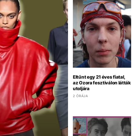
Eltűnt egy 21 éves fiatal,
az Ozora fesztiválon látták
utoljára
2 ÓRÁJA