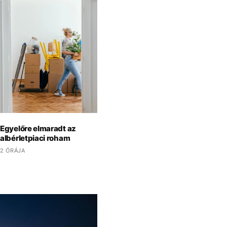
Egyelőre elmaradt az
albérletpiaci roham
2 ÓRÁJA