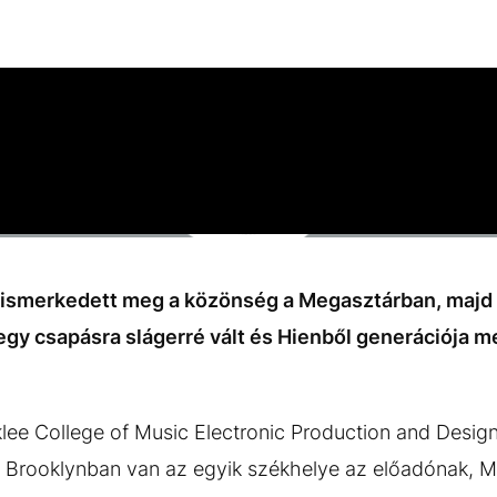
ismerkedett meg a közönség a Megasztárban, majd 
egy csapásra slágerré vált és Hienből generációja 
klee College of Music Electronic Production and Design
is Brooklynban van az egyik székhelye az előadónak,