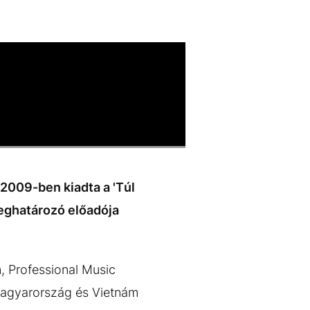
2009-ben kiadta a 'Túl
meghatározó előadója
, Professional Music
 Magyarország és Vietnám